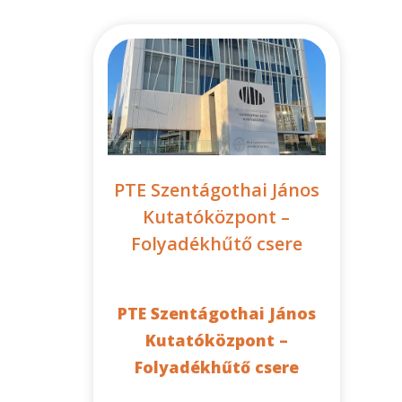
PTE Szentágothai János
Kutatóközpont –
Folyadékhűtő csere
PTE Szentágothai János
Kutatóközpont –
Folyadékhűtő csere