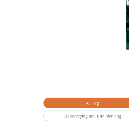
All Tag
3D surveying and BIM planning