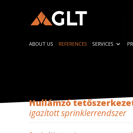
ABOUT US
REFERENCES
SERVICES
PR
Hullámzó tetőszerkeze
igazított sprinklerrendszer