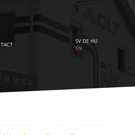
SV
DE
HU
TACT
EN