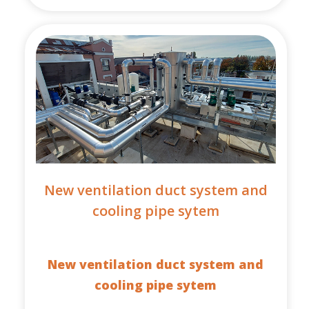
New ventilation duct system and
cooling pipe sytem
New ventilation duct system and
cooling pipe sytem