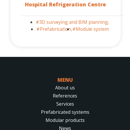
Hospital Refrigeration Centre
#3D surveying and BIM planning,
#Prefabrication,
#Module system
MENU
About us
References
Services
Prefabricated systems
Modular products
News