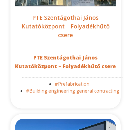
PTE Szentágothai János
Kutatóközpont – Folyadékhűtő
csere
PTE Szentágothai János
Kutatóközpont – Folyadékhűtő csere
#Prefabrication,
#Building engineering general contracting