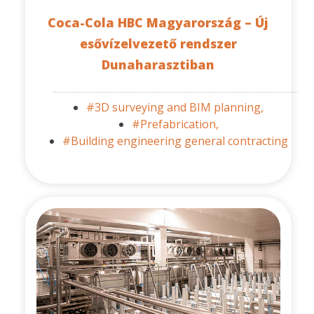
Coca-Cola HBC Magyarország – Új
esővízelvezető rendszer
Dunaharasztiban
#3D surveying and BIM planning,
#Prefabrication,
#Building engineering general contracting