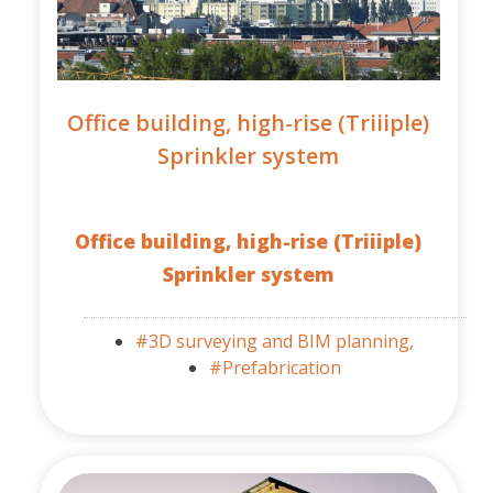
Office building, high-rise (Triiiple)
Sprinkler system
Office building, high-rise (Triiiple)
Sprinkler system
#3D surveying and BIM planning,
#Prefabrication