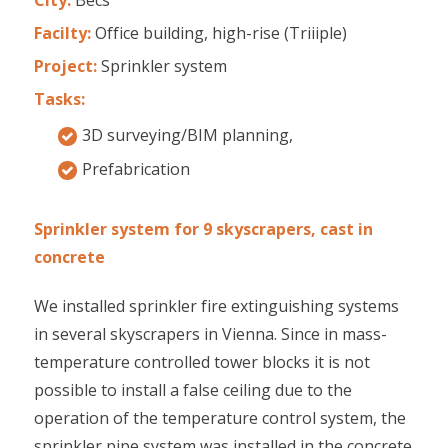
Facilty:
Office building, high-rise (Triiiple)
Project:
Sprinkler system
Tasks:
3D surveying/BIM planning,
Prefabrication
Sprinkler system for 9 skyscrapers, cast in
concrete
We installed sprinkler fire extinguishing systems
in several skyscrapers in Vienna. Since in mass-
temperature controlled tower blocks it is not
possible to install a false ceiling due to the
operation of the temperature control system, the
sprinkler pipe system was installed in the concrete