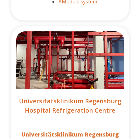
#Module system
Universitätsklinikum Regensburg
Hospital Refrigeration Centre
Universitätsklinikum Regensburg