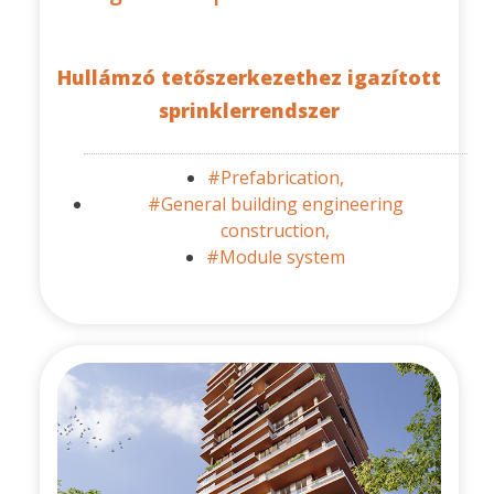
Hullámzó tetőszerkezethez igazított
sprinklerrendszer
#Prefabrication,
#General building engineering
construction,
#Module system