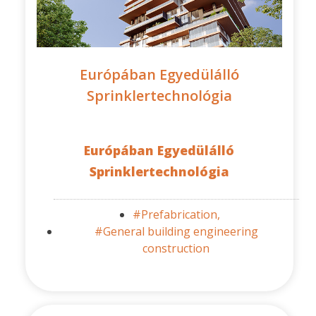
Európában Egyedülálló
Sprinklertechnológia
Európában Egyedülálló
Sprinklertechnológia
#Prefabrication,
#General building engineering
construction