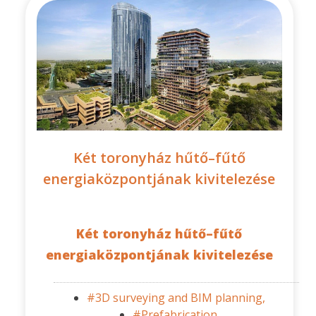
Két toronyház hűtő–fűtő
energiaközpontjának kivitelezése
Két toronyház hűtő–fűtő
energiaközpontjának kivitelezése
#3D surveying and BIM planning,
#Prefabrication,