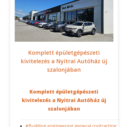
Komplett épületgépészeti
kivitelezés a Nyitrai Autóház új
szalonjában
Komplett épületgépészeti
kivitelezés a Nyitrai Autóház új
szalonjában
#Building engineering general contracting