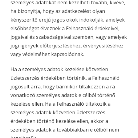
személyes adatokat nem kezelheti tovább, kivéve,
ha bizonyítja, hogy az adatkezelést olyan
kényszerítő erejű jogos okok indokolják, amelyek
elsőbbséget élveznek a Felhasználó érdekeivel,
jogaival és szabadságaival szemben, vagy amelyek
jogi igények előterjesztéséhez, érvényesítéséhez
vagy védelméhez kapcsolódnak.
Ha a személyes adatok kezelése közvetlen
üzletszerzés érdekében történik, a Felhasználó
jogosult arra, hogy bármikor tiltakozzon a rá
vonatkozó személyes adatok e célból történő
kezelése ellen. Ha a Felhasználó tiltakozik a
személyes adatok közvetlen üzletszerzés
érdekében történő kezelése ellen, akkor a
személyes adatok a továbbiakban e célból nem