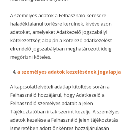
A személyes adatok a Felhasználó kérésére
haladéktalanul törlésre kerülnek, kivéve azon
adatokat, amelyeket Adatkezelő jogszabályi
kötelezettség alapján a kötelező adatkezelést
elrendelő jogszabályban meghatározott ideig
megőrizni köteles.
a személyes adatok kezelésének jogalapja
A kapcsolatfelvételi adatlap kitöltése során a
Felhasználó hozzájárul, hogy Adatkezelő a
Felhasználó személyes adatait a jelen
Tájékoztatóban írtak szerint kezelje. A személyes
adatok kezelése a Felhasználó jelen tájékoztatás
ismeretében adott önkéntes hozzájárulásán