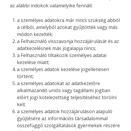
az alábbi indokok valamelyike fennáll:
a személyes adatokra már nincs szükség abból
a célból, amelyből azokat gyűjtötték vagy más
módon kezelték;
a Felhasználó visszavonja hozzájárulását és az
adatkezelésnek más jogalapja nincs;
a Felhasználó tiltakozik személyes adatai
kezelése miatt;
a személyes adatok kezelése jogellenesen
történt;
a személyes adatokat az adatkezelőre
alkalmazandó uniós vagy tagállami jogban
előírt jogi kötelezettség teljesítéséhez törölni
kell;
a személyes adatok hozzájáruláson alapuló
gyűjtésére az információs társadalommal
összefüggő szolgáltatások gyermekek részére