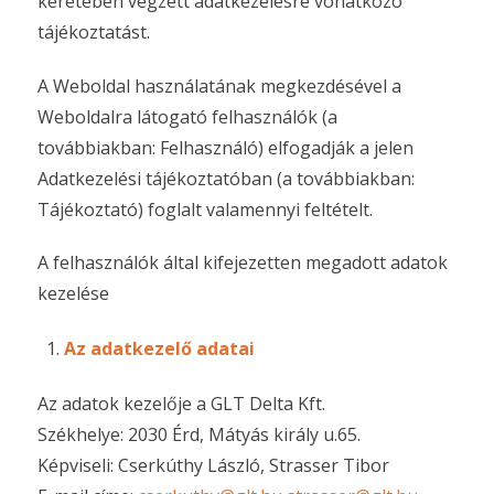
keretében végzett adatkezelésre vonatkozó
tájékoztatást.
A Weboldal használatának megkezdésével a
Weboldalra látogató felhasználók (a
továbbiakban: Felhasználó) elfogadják a jelen
Adatkezelési tájékoztatóban (a továbbiakban:
Tájékoztató) foglalt valamennyi feltételt.
A felhasználók által kifejezetten megadott adatok
kezelése
Az adatkezelő adatai
Az adatok kezelője a GLT Delta Kft.
Székhelye: 2030 Érd, Mátyás király u.65.
Képviseli: Cserkúthy László, Strasser Tibor