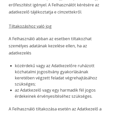
erőfeszítést igényel. A Felhasználót kérésére az
adatkezelő tájékoztatja e címzettekről.
Tiltakozáshoz való jog
A Felhasználó abban az esetben tiltakozhat
személyes adatának kezelése ellen, ha az
adatkezelés
közérdekű vagy az Adatkezelőre ruházott
közhatalmi jogosítvány gyakorlásának
keretében végzett feladat végrehajtásához
szükséges;
az Adatkezelő vagy egy harmadik fél jogos
érdekeinek érvényesítéséhez szükséges.
A Felhasználó tiltakozása esetén az Adatkezelő a