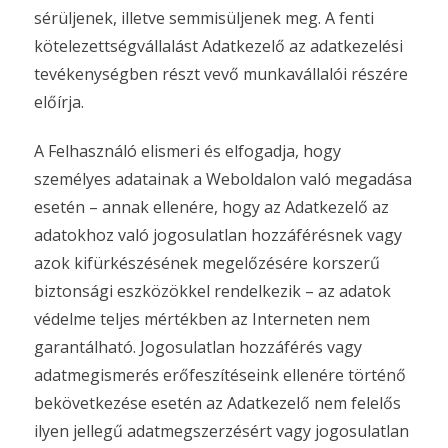
sérüljenek, illetve semmisüljenek meg. A fenti
kötelezettségvállalást Adatkezelő az adatkezelési
tevékenységben részt vevő munkavállalói részére
előírja.
A Felhasználó elismeri és elfogadja, hogy
személyes adatainak a Weboldalon való megadása
esetén – annak ellenére, hogy az Adatkezelő az
adatokhoz való jogosulatlan hozzáférésnek vagy
azok kifürkészésének megelőzésére korszerű
biztonsági eszközökkel rendelkezik – az adatok
védelme teljes mértékben az Interneten nem
garantálható. Jogosulatlan hozzáférés vagy
adatmegismerés erőfeszítéseink ellenére történő
bekövetkezése esetén az Adatkezelő nem felelős
ilyen jellegű adatmegszerzésért vagy jogosulatlan