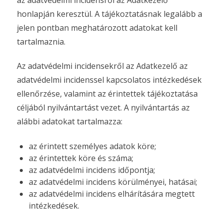
honlapján keresztül. A tájékoztatásnak legalább a
jelen pontban meghatározott adatokat kell
tartalmaznia.
Az adatvédelmi incidensekről az Adatkezelő az
adatvédelmi incidenssel kapcsolatos intézkedések
ellenőrzése, valamint az érintettek tájékoztatása
céljából nyilvántartást vezet. A nyilvántartás az
alábbi adatokat tartalmazza:
az érintett személyes adatok köre;
az érintettek köre és száma;
az adatvédelmi incidens időpontja;
az adatvédelmi incidens körülményei, hatásai;
az adatvédelmi incidens elhárítására megtett
intézkedések.