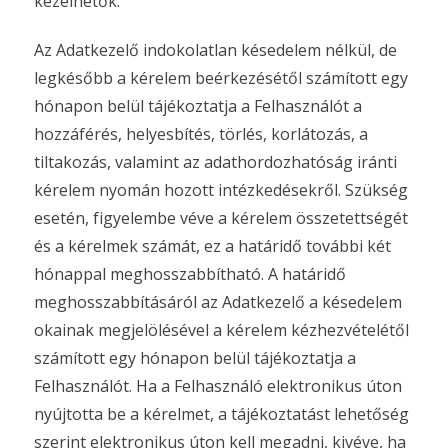
kezelhetők.
Az Adatkezelő indokolatlan késedelem nélkül, de
legkésőbb a kérelem beérkezésétől számított egy
hónapon belül tájékoztatja a Felhasználót a
hozzáférés, helyesbítés, törlés, korlátozás, a
tiltakozás, valamint az adathordozhatóság iránti
kérelem nyomán hozott intézkedésekről. Szükség
esetén, figyelembe véve a kérelem összetettségét
és a kérelmek számát, ez a határidő további két
hónappal meghosszabbítható. A határidő
meghosszabbításáról az Adatkezelő a késedelem
okainak megjelölésével a kérelem kézhezvételétől
számított egy hónapon belül tájékoztatja a
Felhasználót. Ha a Felhasználó elektronikus úton
nyújtotta be a kérelmet, a tájékoztatást lehetőség
szerint elektronikus úton kell megadni, kivéve, ha