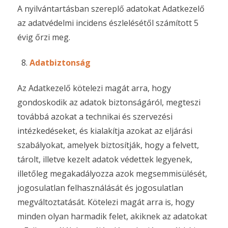
A nyilvántartásban szereplő adatokat Adatkezelő
az adatvédelmi incidens észlelésétől számított 5
évig őrzi meg.
Adatbiztonság
Az Adatkezelő kötelezi magát arra, hogy
gondoskodik az adatok biztonságáról, megteszi
továbbá azokat a technikai és szervezési
intézkedéseket, és kialakítja azokat az eljárási
szabályokat, amelyek biztosítják, hogy a felvett,
tárolt, illetve kezelt adatok védettek legyenek,
illetőleg megakadályozza azok megsemmisülését,
jogosulatlan felhasználását és jogosulatlan
megváltoztatását. Kötelezi magát arra is, hogy
minden olyan harmadik felet, akiknek az adatokat