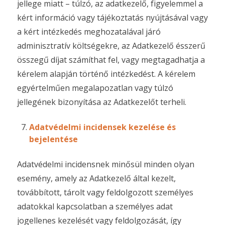
jellege miatt – túlzó, az adatkezelő, figyelemmel a
kért információ vagy tájékoztatás nyújtásával vagy
a kért intézkedés meghozatalával járó
adminisztratív költségekre, az Adatkezelő ésszerű
összegű díjat számíthat fel, vagy megtagadhatja a
kérelem alapján történő intézkedést. A kérelem
egyértelműen megalapozatlan vagy túlzó
jellegének bizonyítása az Adatkezelőt terheli.
Adatvédelmi incidensek kezelése és
bejelentése
Adatvédelmi incidensnek minősül minden olyan
esemény, amely az Adatkezelő által kezelt,
továbbított, tárolt vagy feldolgozott személyes
adatokkal kapcsolatban a személyes adat
jogellenes kezelését vagy feldolgozását, így