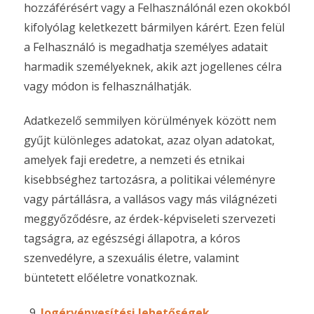
hozzáférésért vagy a Felhasználónál ezen okokból
kifolyólag keletkezett bármilyen kárért. Ezen felül
a Felhasználó is megadhatja személyes adatait
harmadik személyeknek, akik azt jogellenes célra
vagy módon is felhasználhatják.
Adatkezelő semmilyen körülmények között nem
gyűjt különleges adatokat, azaz olyan adatokat,
amelyek faji eredetre, a nemzeti és etnikai
kisebbséghez tartozásra, a politikai véleményre
vagy pártállásra, a vallásos vagy más világnézeti
meggyőződésre, az érdek-képviseleti szervezeti
tagságra, az egészségi állapotra, a kóros
szenvedélyre, a szexuális életre, valamint
büntetett előéletre vonatkoznak.
Jogérvényesítési lehetőségek