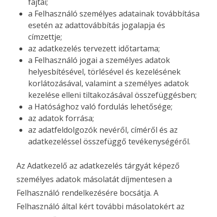
fajtái;
a Felhasználó személyes adatainak továbbítása
esetén az adattovábbítás jogalapja és
címzettje;
az adatkezelés tervezett időtartama;
a Felhasználó jogai a személyes adatok
helyesbítésével, törlésével és kezelésének
korlátozásával, valamint a személyes adatok
kezelése elleni tiltakozásával összefüggésben;
a Hatósághoz való fordulás lehetősége;
az adatok forrása;
az adatfeldolgozók nevéről, címéről és az
adatkezeléssel összefüggő tevékenységéről.
Az Adatkezelő az adatkezelés tárgyát képező
személyes adatok másolatát díjmentesen a
Felhasználó rendelkezésére bocsátja. A
Felhasználó által kért további másolatokért az