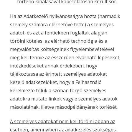
történő kínálásával kapcsolatosan került sor.
Ha az Adatkezelő nyilvánosságra hozta (harmadik
személy számára elérhetővé tette) a személyes
adatot, és azt a fentiekben foglaltak alapján
törölni köteles, az elérhető technológia és a
megvalósítás költségeinek figyelembevételével
meg kell tennie az ésszerűen elvárható lépéseket,
intézkedéseket annak érdekében, hogy
tájékoztassa az érintett személyes adatokat
kezelő adatkezelőket, hogy a Felhasználó
kérelmezte tőlük a szóban forgó személyes
adatokra mutató linkek vagy e személyes adatok
másolatának, illetve másodpéldányának törlését.
A személyes adatokat nem kell törölni abban az
esetben, amennyiben az adatkezelés szükséges: