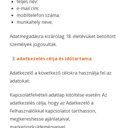
teljes név;
e-mail cím;
mobiltelefon száma;
munkahely neve;
Adatmegadásra kizárólag 18. életévüket betöltött
személyek jogosultak.
adatkezelés célja és időtartama
Adatkezelő a következő célokra használja fel az
adatokat:
Kapcsolatfelvételi adatlap kitöltése esetén: Az
adatkezelés célja, hogy az Adatkezelő a
Felhasználókkal kapcsolatot tarthasson,
megkereshesse ajánlataival,
marketingküldeményeivel.