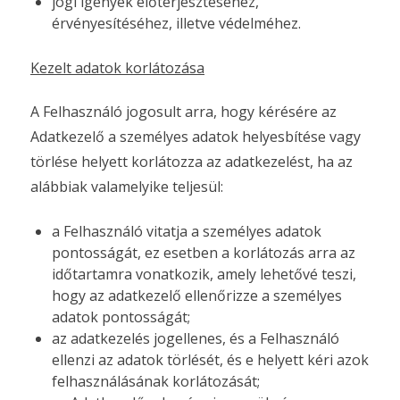
jogi igények előterjesztéséhez,
érvényesítéséhez, illetve védelméhez.
Kezelt adatok korlátozása
A Felhasználó jogosult arra, hogy kérésére az
Adatkezelő a személyes adatok helyesbítése vagy
törlése helyett korlátozza az adatkezelést, ha az
alábbiak valamelyike teljesül:
a Felhasználó vitatja a személyes adatok
pontosságát, ez esetben a korlátozás arra az
időtartamra vonatkozik, amely lehetővé teszi,
hogy az adatkezelő ellenőrizze a személyes
adatok pontosságát;
az adatkezelés jogellenes, és a Felhasználó
ellenzi az adatok törlését, és e helyett kéri azok
felhasználásának korlátozását;