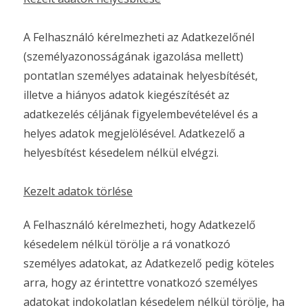
A Felhasználó kérelmezheti az Adatkezelőnél
(személyazonosságának igazolása mellett)
pontatlan személyes adatainak helyesbítését,
illetve a hiányos adatok kiegészítését az
adatkezelés céljának figyelembevételével és a
helyes adatok megjelölésével. Adatkezelő a
helyesbítést késedelem nélkül elvégzi.
Kezelt adatok törlése
A Felhasználó kérelmezheti, hogy Adatkezelő
késedelem nélkül törölje a rá vonatkozó
személyes adatokat, az Adatkezelő pedig köteles
arra, hogy az érintettre vonatkozó személyes
adatokat indokolatlan késedelem nélkül törölje, ha