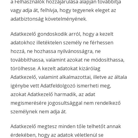
a Felhasználók hozzájárulása alapján továbbítja
vagy adja át, felhívja, hogy tegyenek eleget az
adatbiztonság követelményének.
Adatkezelő gondoskodik arról, hogy a kezelt
adatokhoz illetéktelen személy ne férhessen
hozzá, ne hozhassa nyilvánosságra, ne
továbbíthassa, valamint azokat ne módosíthassa,
törölhesse. A kezelt adatokat kizárólag
Adatkezelő, valamint alkalmazottai, illetve az általa
igénybe vett Adatfeldolgozó ismerheti meg,
azokat Adatkezelő harmadik, az adat
megismerésére jogosultsággal nem rendelkező
személynek nem adja át.
Adatkezelő megtesz minden tőle telhetőt annak
érdekében, hogy az adatok véletlenül se