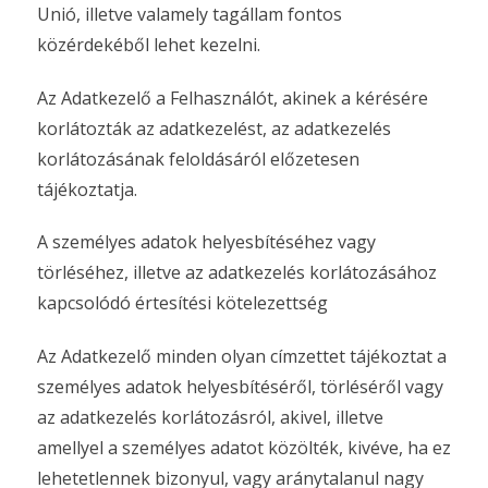
Unió, illetve valamely tagállam fontos
közérdekéből lehet kezelni.
Az Adatkezelő a Felhasználót, akinek a kérésére
korlátozták az adatkezelést, az adatkezelés
korlátozásának feloldásáról előzetesen
tájékoztatja.
A személyes adatok helyesbítéséhez vagy
törléséhez, illetve az adatkezelés korlátozásához
kapcsolódó értesítési kötelezettség
Az Adatkezelő minden olyan címzettet tájékoztat a
személyes adatok helyesbítéséről, törléséről vagy
az adatkezelés korlátozásról, akivel, illetve
amellyel a személyes adatot közölték, kivéve, ha ez
lehetetlennek bizonyul, vagy aránytalanul nagy