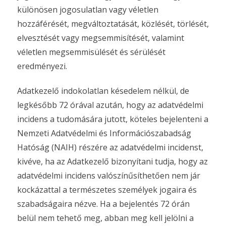
különösen jogosulatlan vagy véletlen
hozzáférését, megváltoztatását, közlését, törlését,
elvesztését vagy megsemmisítését, valamint
véletlen megsemmisülését és sérülését
eredményezi.
Adatkezelő indokolatlan késedelem nélkül, de
legkésőbb 72 órával azután, hogy az adatvédelmi
incidens a tudomására jutott, köteles bejelenteni a
Nemzeti Adatvédelmi és Információszabadság
Hatóság (NAIH) részére az adatvédelmi incidenst,
kivéve, ha az Adatkezelő bizonyítani tudja, hogy az
adatvédelmi incidens valószínűsíthetően nem jár
kockázattal a természetes személyek jogaira és
szabadságaira nézve. Ha a bejelentés 72 órán
belül nem tehető meg, abban meg kell jelölni a