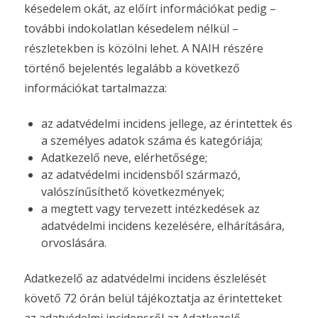
késedelem okát, az előírt információkat pedig –
további indokolatlan késedelem nélkül –
részletekben is közölni lehet. A NAIH részére
történő bejelentés legalább a következő
információkat tartalmazza:
az adatvédelmi incidens jellege, az érintettek és
a személyes adatok száma és kategóriája;
Adatkezelő neve, elérhetősége;
az adatvédelmi incidensből származó,
valószínűsíthető következmények;
a megtett vagy tervezett intézkedések az
adatvédelmi incidens kezelésére, elhárítására,
orvoslására.
Adatkezelő az adatvédelmi incidens észlelését
követő 72 órán belül tájékoztatja az érintetteket
az adatvédelmi incidensről az Adatkezelő