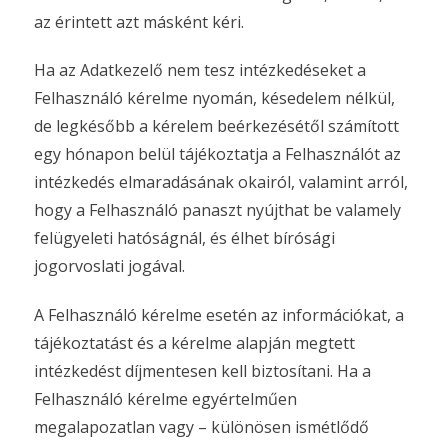
az érintett azt másként kéri.
Ha az Adatkezelő nem tesz intézkedéseket a
Felhasználó kérelme nyomán, késedelem nélkül,
de legkésőbb a kérelem beérkezésétől számított
egy hónapon belül tájékoztatja a Felhasználót az
intézkedés elmaradásának okairól, valamint arról,
hogy a Felhasználó panaszt nyújthat be valamely
felügyeleti hatóságnál, és élhet bírósági
jogorvoslati jogával.
A Felhasználó kérelme esetén az információkat, a
tájékoztatást és a kérelme alapján megtett
intézkedést díjmentesen kell biztosítani. Ha a
Felhasználó kérelme egyértelműen
megalapozatlan vagy – különösen ismétlődő