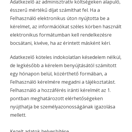
Adatkezelő az adminisztratív költségeken alapuló,
ésszerű mértékű díjat számíthat fel. Ha a
Felhasználó elektronikus úton nyújtotta be a
kérelmet, az információkat széles körben használt
elektronikus formátumban kell rendelkezésre
bocsátani, kivéve, ha az érintett másként kéri.
Adatkezelő köteles indokolatlan késedelem nélkül,
de legkésőbb a kérelem benyújtásától számított
egy hónapon belül, közérthető formában, a
Felhasználó kérelmére megadni a tájékoztatást.
Felhasználó a hozzáférés iránti kérelmét az 1.
pontban meghatározott elérhetőségeken
nyújthatja be személyazonosságának igazolása
mellett.
Kezelt adatok helyesbítése