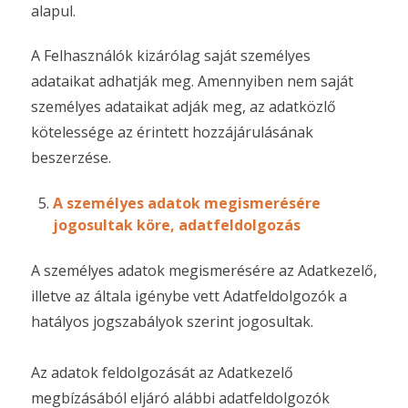
alapul.
A Felhasználók kizárólag saját személyes
adataikat adhatják meg. Amennyiben nem saját
személyes adataikat adják meg, az adatközlő
kötelessége az érintett hozzájárulásának
beszerzése.
A személyes adatok megismerésére
jogosultak köre, adatfeldolgozás
A személyes adatok megismerésére az Adatkezelő,
illetve az általa igénybe vett Adatfeldolgozók a
hatályos jogszabályok szerint jogosultak.
Az adatok feldolgozását az Adatkezelő
megbízásából eljáró alábbi adatfeldolgozók