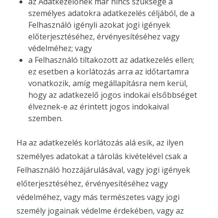
az Adatkezelőnek már nincs szüksége a
személyes adatokra adatkezelés céljából, de a
Felhasználó igényli azokat jogi igények
előterjesztéséhez, érvényesítéséhez vagy
védelméhez; vagy
a Felhasználó tiltakozott az adatkezelés ellen;
ez esetben a korlátozás arra az időtartamra
vonatkozik, amíg megállapításra nem kerül,
hogy az adatkezelő jogos indokai elsőbbséget
élveznek-e az érintett jogos indokaival
szemben.
Ha az adatkezelés korlátozás alá esik, az ilyen
személyes adatokat a tárolás kivételével csak a
Felhasználó hozzájárulásával, vagy jogi igények
előterjesztéséhez, érvényesítéséhez vagy
védelméhez, vagy más természetes vagy jogi
személy jogainak védelme érdekében, vagy az