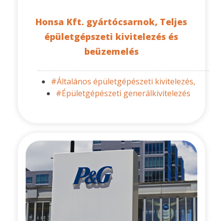
Honsa Kft. gyártócsarnok, Teljes
épületgépszeti kivitelezés és
beüzemelés
#Általános épületgépészeti kivitelezés,
#Épületgépészeti generálkivitelezés