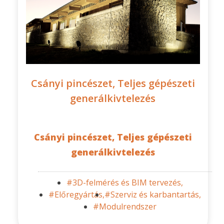
Csányi pincészet, Teljes gépészeti
generálkivtelezés
Csányi pincészet, Teljes gépészeti
generálkivtelezés
#3D-felmérés és BIM tervezés,
#Előregyártás,
#Szerviz és karbantartás,
#Modulrendszer