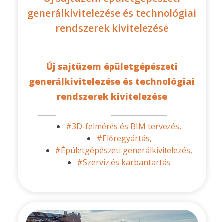
generálkivitelezése és technológiai
rendszerek kivitelezése
Új sajtüzem épületgépészeti
generálkivitelezése és technológiai
rendszerek kivitelezése
#3D-felmérés és BIM tervezés,
#Előregyártás,
#Épületgépészeti generálkivitelezés,
#Szerviz és karbantartás