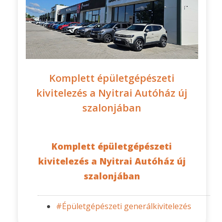
Komplett épületgépészeti
kivitelezés a Nyitrai Autóház új
szalonjában
Komplett épületgépészeti
kivitelezés a Nyitrai Autóház új
szalonjában
#Épületgépészeti generálkivitelezés