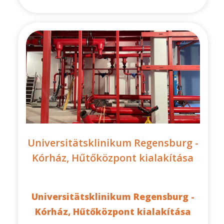
Universitätsklinikum Regensburg -
Kórház, Hűtőközpont kialakítása
Universitätsklinikum Regensburg -
Kórház, Hűtőközpont kialakítása