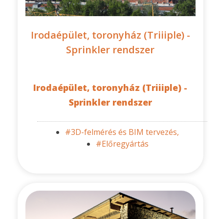
Irodaépület, toronyház (Triiiple) -
Sprinkler rendszer
Irodaépület, toronyház (Triiiple) -
Sprinkler rendszer
#3D-felmérés és BIM tervezés,
#Előregyártás