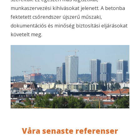
munkaszervezési kihívásokat jelenett. A betonba
fektetett csőrendszer újszerű műszaki,
dokumentációs és minőség biztosítási eljárásokat
követelt meg.
Våra senaste referenser