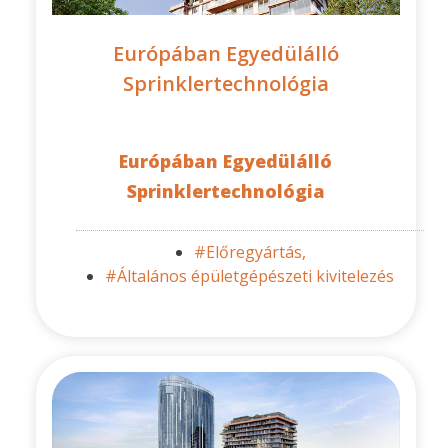
Európában Egyedülálló
Sprinklertechnológia
Európában Egyedülálló
Sprinklertechnológia
#Előregyártás,
#Általános épületgépészeti kivitelezés