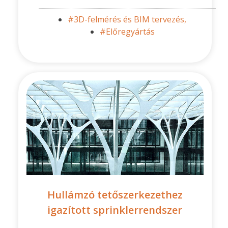
#3D-felmérés és BIM tervezés,
#Előregyártás
Hullámzó tetőszerkezethez
igazított sprinklerrendszer