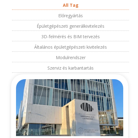
All Tag
Előregyártás
Épületgépészeti generálkivitelezés
3D-felmérés és BIM tervezés
Általános épületgépészeti kivitelezés
Modulrendszer
Szerviz és karbantartás