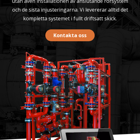
utan även installationen av anslutande rörsystem
och de sista injusteringarna. Vi levererar alltid det
kompletta systemet i fullt driftsatt skick.
Kontakta oss