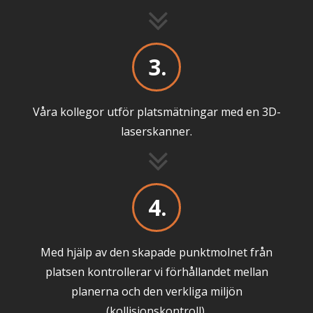
3.
Våra kollegor utför platsmätningar med en 3D-
laserskanner.
4.
Med hjälp av den skapade punktmolnet från
platsen kontrollerar vi förhållandet mellan
planerna och den verkliga miljön
(kollisionskontroll).