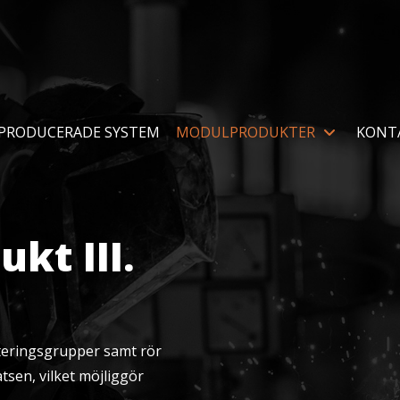
PRODUCERADE SYSTEM
MODULPRODUKTER
KONT
kt III.
eringsgrupper samt rör
sen, vilket möjliggör