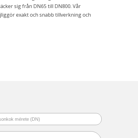
räcker sig från DN65 till DN800. Vår
liggör exakt och snabb tillverkning och