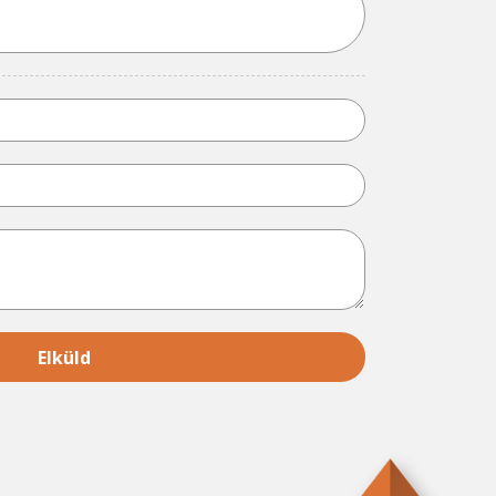
Elküld