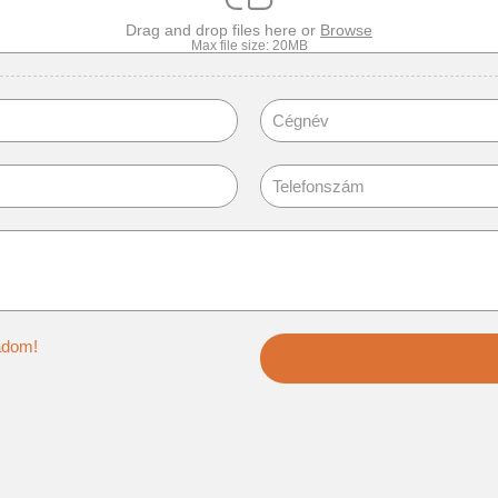
Drag and drop files here or
Browse
Max file size: 20MB
 elfogadom!