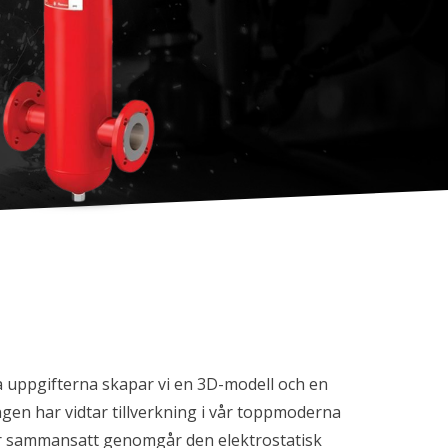
a uppgifterna skapar vi en 3D-modell och en
ngen har vidtar tillverkning i vår toppmoderna
 är sammansatt genomgår den elektrostatisk