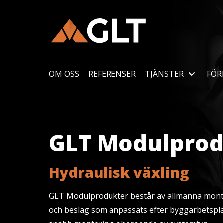
OM OSS
REFERENSER
TJÄNSTER
FÖR
GLT Modulprodu
Hydraulisk växling
GLT Modulprodukter består av allmänna mont
och beslag som anpassats efter byggarbetsplat