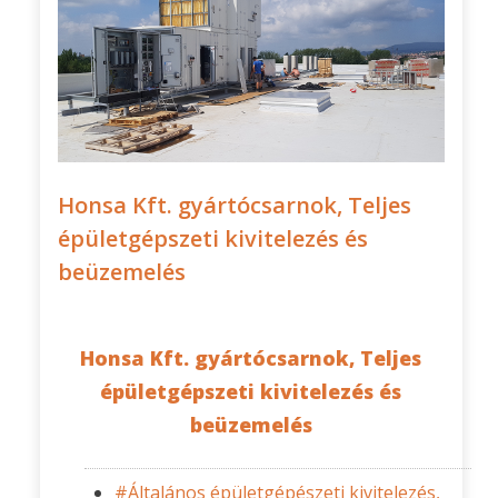
Honsa Kft. gyártócsarnok, Teljes
épületgépszeti kivitelezés és
beüzemelés
Honsa Kft. gyártócsarnok, Teljes
épületgépszeti kivitelezés és
beüzemelés
#Általános épületgépészeti kivitelezés,