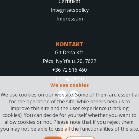
Certifikat
Integritetspolicy
Impressum
KONTAKT
Glt Delta Kft.
Pécs, Nyírfa u. 20, 7622
+36 72 516 460
pecs@glt.hu
We use cookies
We use cookies on our website. Some of them are essential
for the operation of the site, while others help us to
improve this site and the user experience (tracking
cookies). You can decide for yourself whether you want to
allow cookies or not. Please note that if you reject them,
you may not be able to use all the functionalities of the site.