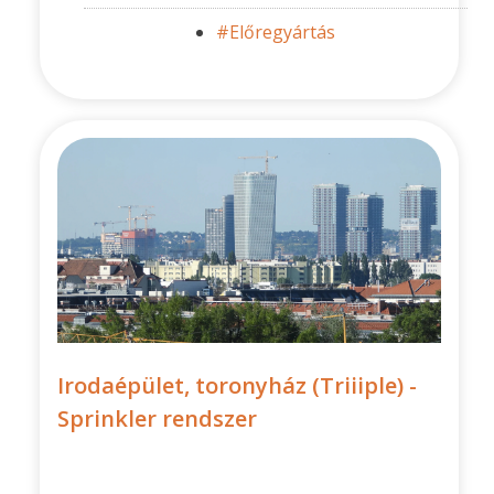
#Előregyártás
Irodaépület, toronyház (Triiiple) -
Sprinkler rendszer