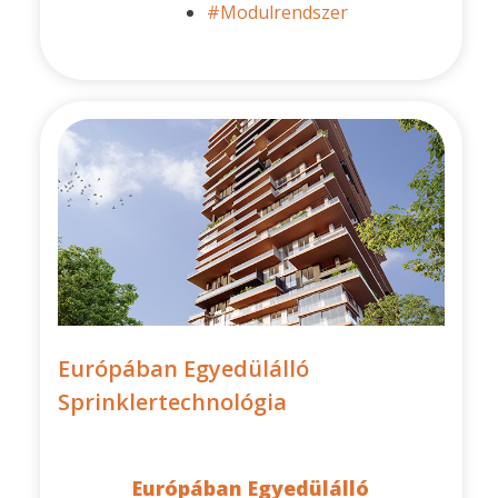
#Modulrendszer
Európában Egyedülálló
Sprinklertechnológia
Európában Egyedülálló