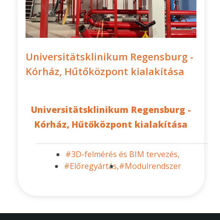
Universitätsklinikum Regensburg -
Kórház, Hűtőközpont kialakítása
Universitätsklinikum Regensburg -
Kórház, Hűtőközpont kialakítása
#3D-felmérés és BIM tervezés,
#Előregyártás,
#Modulrendszer