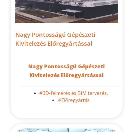
Nagy Pontosságú Gépészeti
Kivitelezés Előregyártással
Nagy Pontosságú Gépészeti
Kivitelezés Előregyártással
#3D-felmérés és BIM tervezés,
#Előregyártás