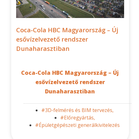
Coca-Cola HBC Magyarország – Új
esővízelvezető rendszer
Dunaharasztiban
Coca-Cola HBC Magyarország – Új
esővízelvezető rendszer
Dunaharasztiban
#3D-felmérés és BIM tervezés,
#Előregyártás,
#Épületgépészeti generálkivitelezés