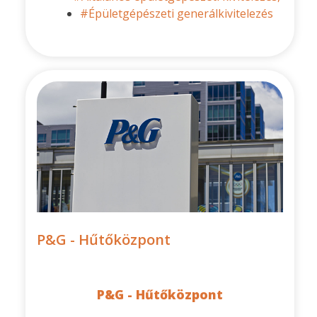
#Épületgépészeti generálkivitelezés
P&G - Hűtőközpont
P&G - Hűtőközpont