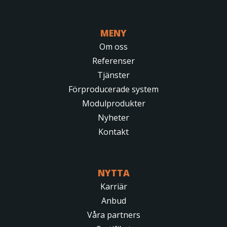
MENY
Om oss
Referenser
Tjänster
Förproducerade system
Modulprodukter
Nyheter
Kontakt
NYTTA
Karriär
Anbud
Våra partners