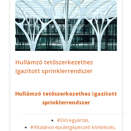
Hullámzó tetőszerkezethez
igazított sprinklerrendszer
Hullámzó tetőszerkezethez igazított
sprinklerrendszer
#Előregyártás,
#Általános épületgépészeti kivitelezés,