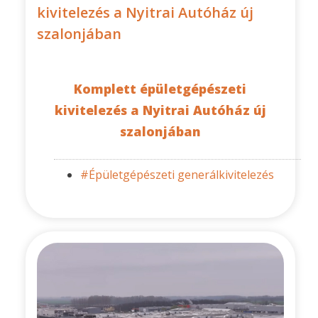
kivitelezés a Nyitrai Autóház új
szalonjában
Komplett épületgépészeti
kivitelezés a Nyitrai Autóház új
szalonjában
#Épületgépészeti generálkivitelezés