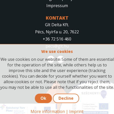
Impressum
KONTAKT
Glt Delta Kft.
Pécs, Nyírfa u. 20, 7622
+36 72 516 460
pecs@glt.hu
We use cookies
We use cookies on our website. Some of them are essential
for the operation of the site, while others help us to
improve this site and the user experience (tracking
cookies). You can decide for yourself whether you want to
allow cookies or not. Please note that if you reject them,
you may not be able to use all the functionalities of the site.
Ok
Decline
More information
|
Imprint