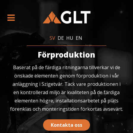
SV
DE
HU
EN
Förproduktion
Baserat på de färdiga ritningarna tillverkar vi de
önskade elementen genom förproduktion i vår
anläggning i Szigetvár. Tack vare produktionen i
en kontrollerad miljö är kvaliteten på de färdiga
elementen högre, installationsarbetet på plats
förenklas och monteringstiden förkortas avsevärt.
Kontakta oss