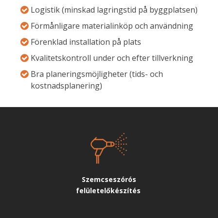
Logistik (minskad lagringstid på byggplatsen)
Förmånligare materialinköp och användning
Förenklad installation på plats
Kvalitetskontroll under och efter tillverkning
Bra planeringsmöjligheter (tids- och
kostnadsplanering)
Szemcseszórós
felületelőkészítés