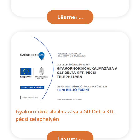
Läs mer …
Gyakornokok alkalmazása a Glt Delta Kft.
pécsi telephelyén
Läs mer …