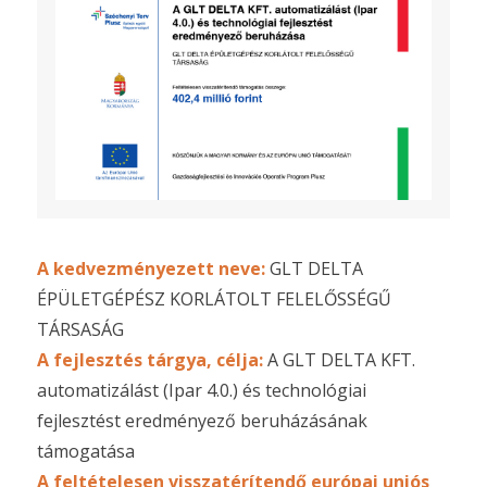
A kedvezményezett neve:
GLT DELTA
ÉPÜLETGÉPÉSZ KORLÁTOLT FELELŐSSÉGŰ
TÁRSASÁG
A fejlesztés tárgya, célja:
A GLT DELTA KFT.
automatizálást (Ipar 4.0.) és technológiai
fejlesztést eredményező beruházásának
támogatása
A feltételesen visszatérítendő európai uniós