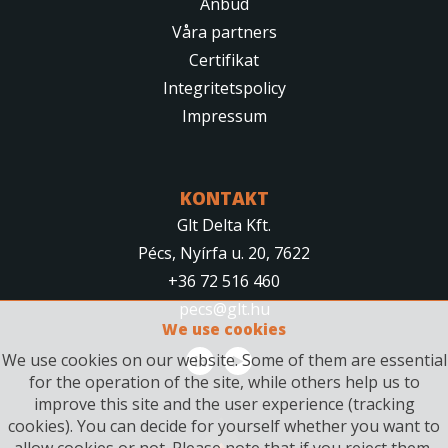
Anbud
Våra partners
Certifikat
Integritetspolicy
Impressum
KONTAKT
Glt Delta Kft.
Pécs, Nyírfa u. 20, 7622
+36 72 516 460
pecs@glt.hu
We use cookies
We use cookies on our website. Some of them are essential
for the operation of the site, while others help us to
improve this site and the user experience (tracking
cookies). You can decide for yourself whether you want to