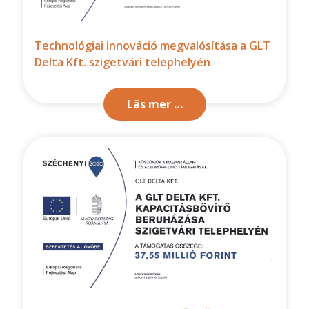
Technológiai innováció megvalósítása a GLT
Delta Kft. szigetvári telephelyén
Läs mer …