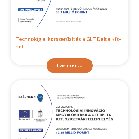
Technológiai korszerűsítés a GLT Delta Kft-
nél
Läs mer …