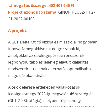
támogatás összege: 402 401 646 Ft
Projekt azonosító száma:
GINOP_PLUSZ-1.1.2-
21-2022-00105
A projekt:
A GLT Delta Kft. fő víziója és missziója, hogy olyan
innovatív megoldásokat dolgozzanak ki,
amelyekkel az épületgépészeti rendszerek
legbonyolultabb és jelenleg elavult kialakítási
módszereire tudjanak alternatív, optimálisabb
megoldásokat kínálni.
A célok elérése érdekében vállalkozásuk
kidolgozott egy 2025-ig megvalósuló stratégiát
(GLT 2.0 Stratégia), melyben céljuk, hogy