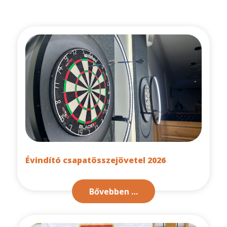
Évindító csapatösszejövetel 2026
Bővebben …