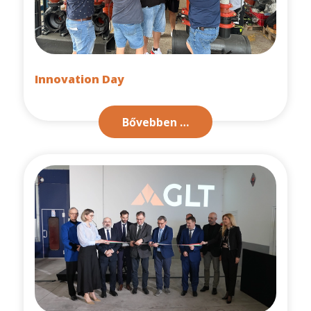
Innovation Day
Bővebben …