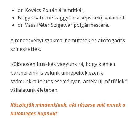
dr. Kovács Zoltán államtitkár,
Nagy Csaba országgyűlési képviselő, valamint
dr. Vass Péter Szigetvár polgármestere.
A rendezvényt szakmai bemutatók és állófogadás
színesítették.
Különösen büszkék vagyunk rá, hogy kiemelt
partnereink is velünk ünnepeltek ezen a
számunkra fontos eseményen, amely új mérföldkő
vállalatunk életében.
Köszönjük mindenkinek, aki részese volt ennek a
különleges napnak!