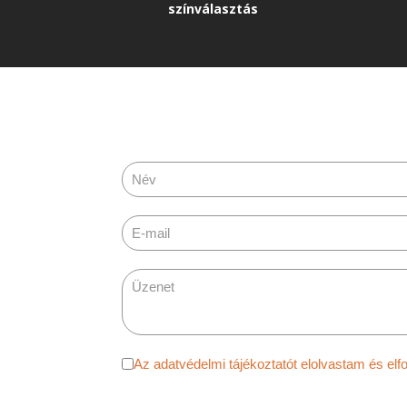
színválasztás
Adatvédelem
*
Az adatvédelmi tájékoztatót elolvast