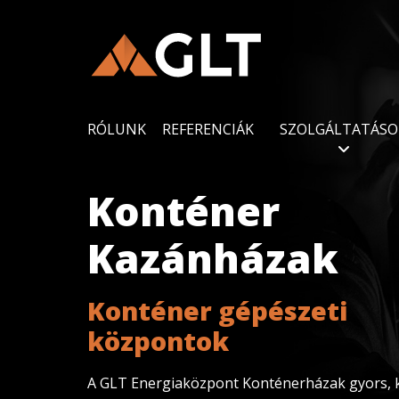
RÓLUNK
REFERENCIÁK
SZOLGÁLTATÁSO
Konténer
Kazánházak
Konténer gépészeti
központok
A GLT Energiaközpont Konténerházak gyors,