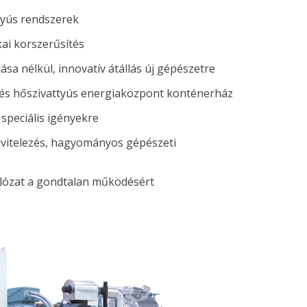
tyús rendszerek
kai korszerűsítés
ása nélkül, innovatív átállás új gépészetre
tés hőszivattyús energiaközpont konténerház
speciális igényekre
ivitelezés, hagyományos gépészeti
lózat a gondtalan működésért