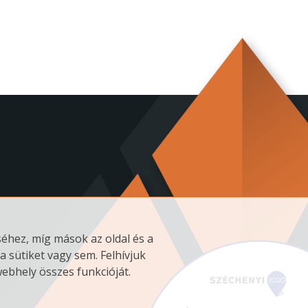
éhez, míg mások az oldal és a
a sütiket vagy sem. Felhívjuk
ebhely összes funkcióját.