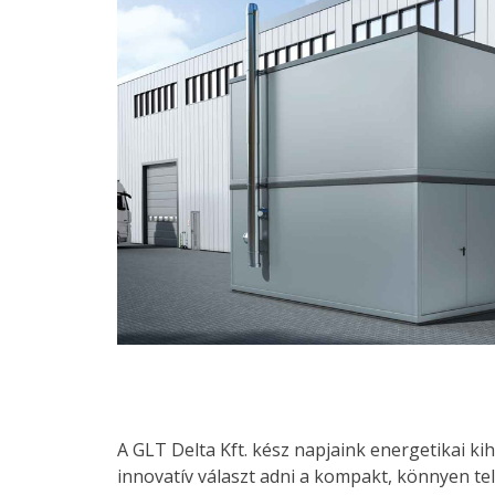
A GLT Delta Kft. kész napjaink energetikai kih
innovatív választ adni a kompakt, könnyen te