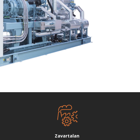
Zavartalan