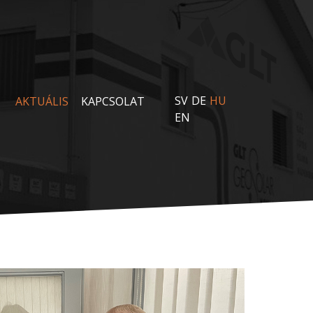
SV
DE
HU
AKTUÁLIS
KAPCSOLAT
EN