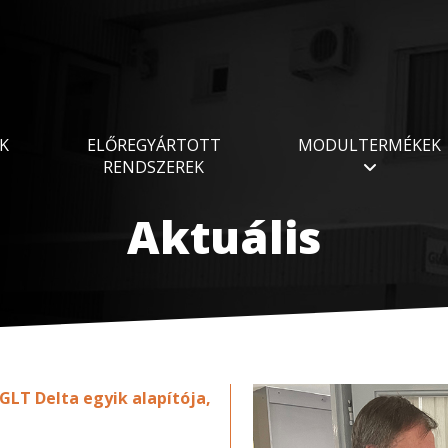
K
ELŐREGYÁRTOTT
MODULTERMÉKEK
RENDSZEREK
Aktuális
GLT Delta egyik alapítója,