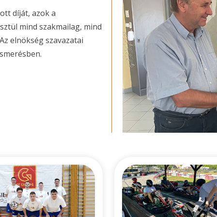
tt díját, azok a
sztül mind szakmailag, mind
 Az elnökség szavazatai
lismerésben.