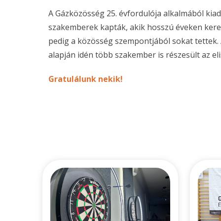
A Gázközösség 25. évfordulója alkalmából kiado
szakemberek kapták, akik hosszú éveken kere
pedig a közösség szempontjából sokat tettek.
alapján idén több szakember is részesült az e
Gratulálunk nekik!