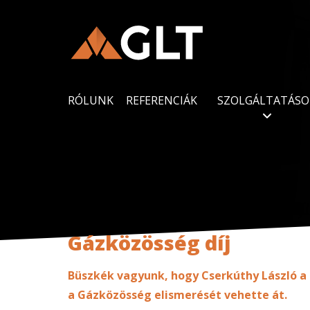
RÓLUNK
REFERENCIÁK
SZOLGÁLTATÁSO
Gázközösség díj
Büszkék vagyunk, hogy Cserkúthy László a 
a Gázközösség elismerését vehette át.