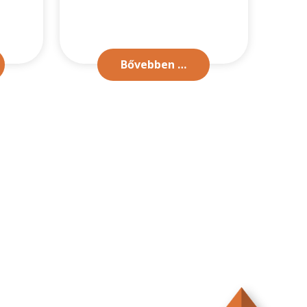
Bővebben …