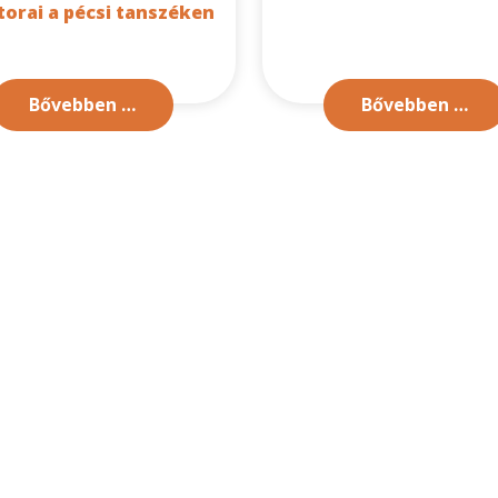
torai a pécsi tanszéken
Bővebben …
Bővebben …