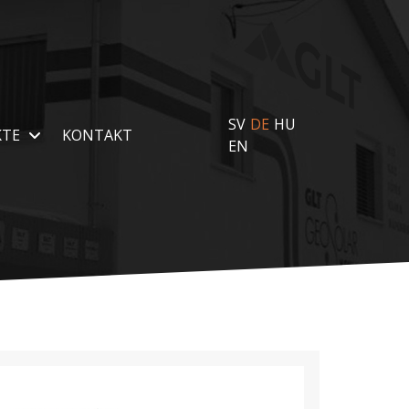
SV
DE
HU
KTE
KONTAKT
EN