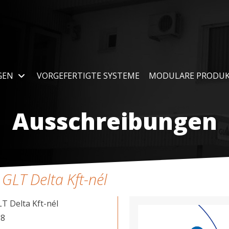
GEN
VORGEFERTIGTE SYSTEME
MODULARE PRODU
Ausschreibungen
 GLT Delta Kft-nél
T Delta Kft-nél
28