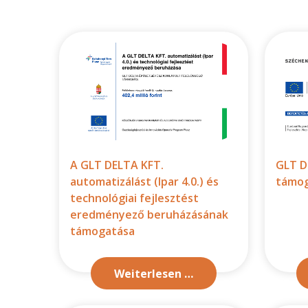
A GLT DELTA KFT.
GLT D
automatizálást (Ipar 4.0.) és
támog
technológiai fejlesztést
eredményező beruházásának
támogatása
Weiterlesen …