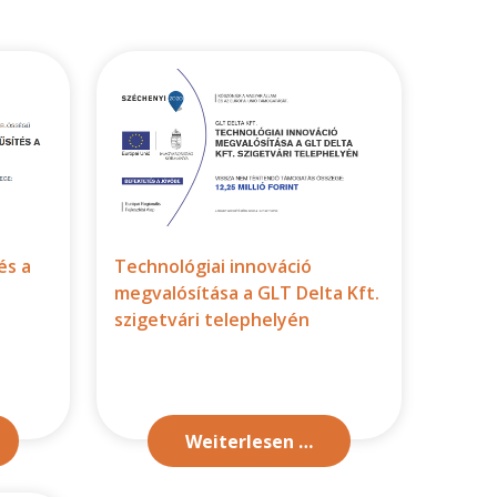
és a
Technológiai innováció
megvalósítása a GLT Delta Kft.
szigetvári telephelyén
Weiterlesen …