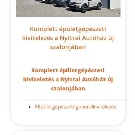
Komplett épületgépészeti
kivitelezés a Nyitrai Autóház új
szalonjában
Komplett épületgépészeti
kivitelezés a Nyitrai Autóház új
szalonjában
#Épületgépészeti generálkivitelezés