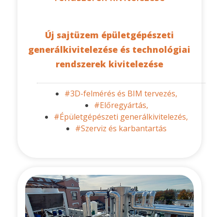
Új sajtüzem épületgépészeti
generálkivitelezése és technológiai
rendszerek kivitelezése
#3D-felmérés és BIM tervezés,
#Előregyártás,
#Épületgépészeti generálkivitelezés,
#Szerviz és karbantartás