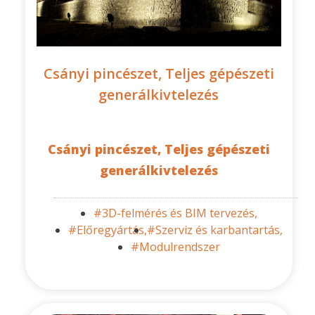
Csányi pincészet, Teljes gépészeti
generálkivtelezés
Csányi pincészet, Teljes gépészeti
generálkivtelezés
#3D-felmérés és BIM tervezés,
#Előregyártás,
#Szerviz és karbantartás,
#Modulrendszer