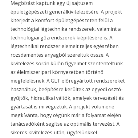
Megbízást kaptunk egy új sajtüzem
épületgépészeti generálkivitelezésére. A projekt
kiterjedt a komfort épületgépészeten felül a
technológiai légtechnika rendszerek, valamint a
technológiai gőzrendszerek kiépítésére is. A
légtechnikai rendszer elemeit teljes egészében
rozsdamentes anyagból szereltük össze. A
kivitelezés során külön figyelmet szententeltünk
az élelmiszeripari környezetben történő
megfelelésnek. A GLT előregyártott rendszereket
használtuk, beépítésre kerültek az egyedi osztó-
gyűjtők, hidraulikai váltók, amelyek tervezését és
gyártását is mi végeztük. A projekt volumene
megkívánta, hogy cégünk már a folyamat elején
tanácsadóként segítse az optimális tervezést. A
sikeres kivitelezés után, ügyfelünkkel