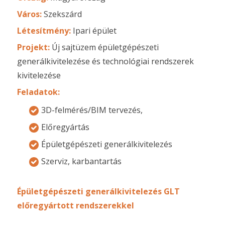
Város:
Szekszárd
Létesítmény:
Ipari épület
Projekt:
Új sajtüzem épületgépészeti
generálkivitelezése és technológiai rendszerek
kivitelezése
Feladatok:
3D-felmérés/BIM tervezés,
Előregyártás
Épületgépészeti generálkivitelezés
Szerviz, karbantartás
Épületgépészeti generálkivitelezés GLT
előregyártott rendszerekkel