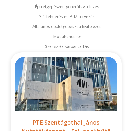
Épületgépészeti generálkivitelezés
3D-felmérés és BIM tervezés
Általános épületgépészeti kivitelezés
Modulrendszer
Szerviz és karbantartás
PTE Szentágothai János