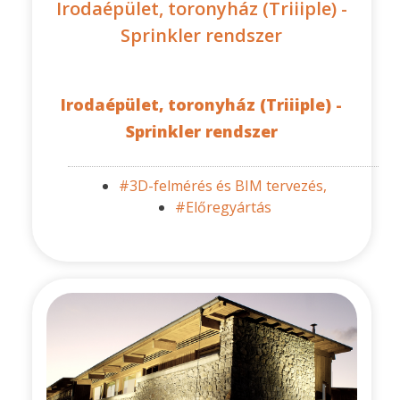
Irodaépület, toronyház (Triiiple) -
Sprinkler rendszer
Irodaépület, toronyház (Triiiple) -
Sprinkler rendszer
#3D-felmérés és BIM tervezés,
#Előregyártás