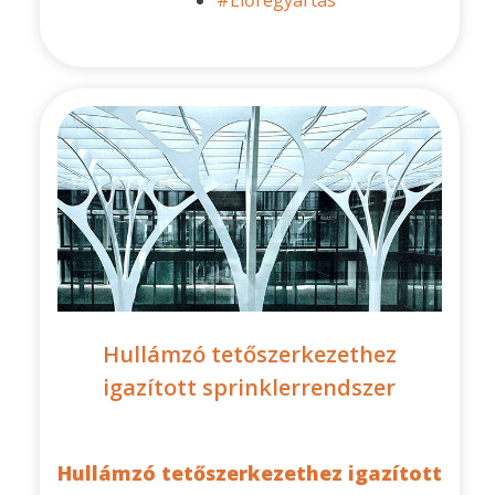
#Előregyártás
Hullámzó tetőszerkezethez
igazított sprinklerrendszer
Hullámzó tetőszerkezethez igazított