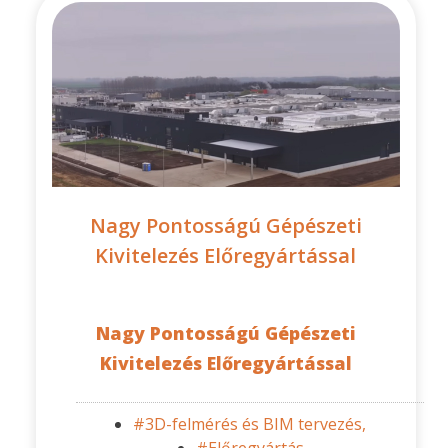
Nagy Pontosságú Gépészeti
Kivitelezés Előregyártással
Nagy Pontosságú Gépészeti
Kivitelezés Előregyártással
#3D-felmérés és BIM tervezés,