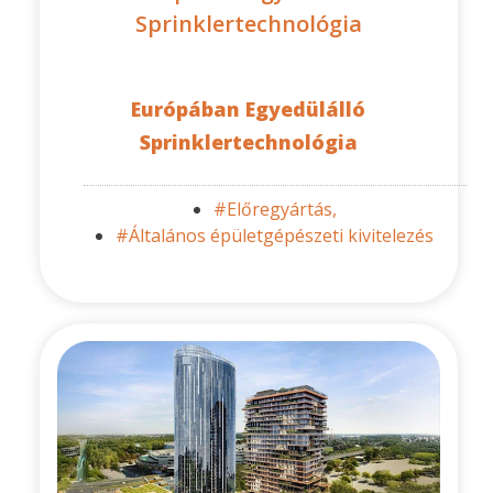
Sprinklertechnológia
Európában Egyedülálló
Sprinklertechnológia
#Előregyártás,
#Általános épületgépészeti kivitelezés