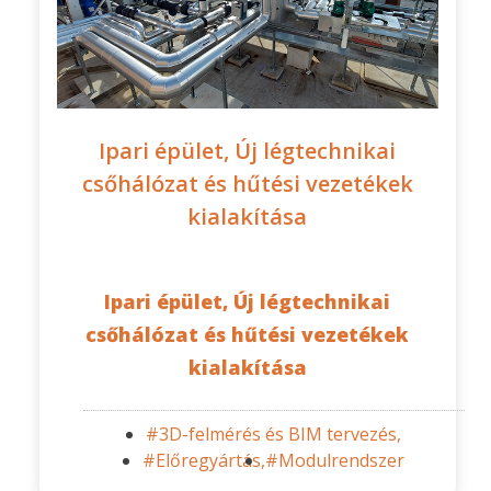
Ipari épület, Új légtechnikai
csőhálózat és hűtési vezetékek
kialakítása
Ipari épület, Új légtechnikai
csőhálózat és hűtési vezetékek
kialakítása
#3D-felmérés és BIM tervezés,
#Előregyártás,
#Modulrendszer