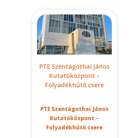
PTE Szentágothai János
Kutatóközpont –
Folyadékhűtő csere
PTE Szentágothai János
Kutatóközpont –
Folyadékhűtő csere