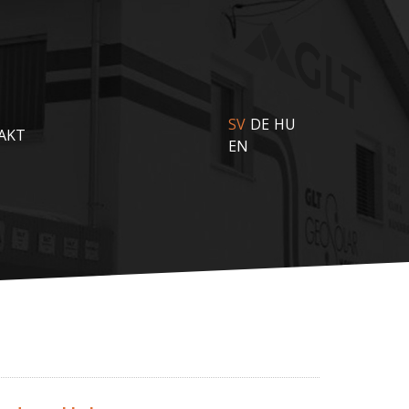
SV
DE
HU
AKT
EN