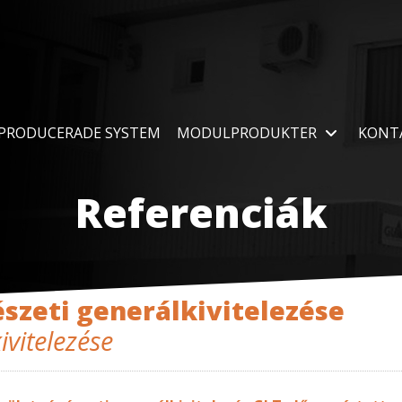
PRODUCERADE SYSTEM
MODULPRODUKTER
KONT
Referenciák
szeti generálkivitelezése
ivitelezése