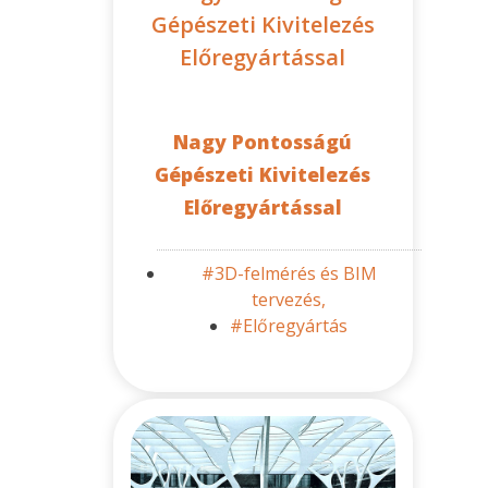
Gépészeti Kivitelezés
Előregyártással
Nagy Pontosságú
Gépészeti Kivitelezés
Előregyártással
#3D-felmérés és BIM
tervezés,
#Előregyártás