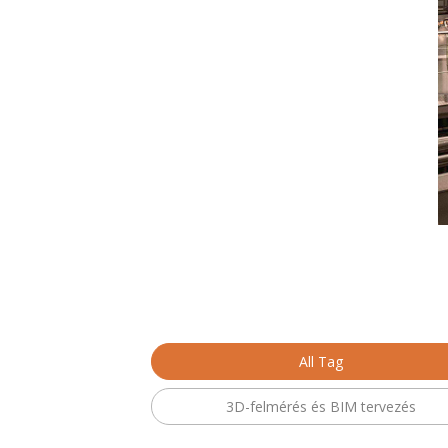
All Tag
3D-felmérés és BIM tervezés