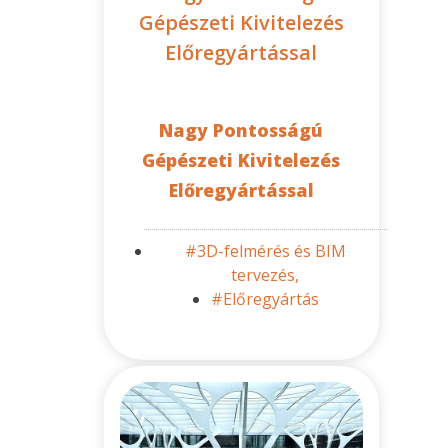
Gépészeti Kivitelezés
Előregyártással
Nagy Pontosságú
Gépészeti Kivitelezés
Előregyártással
#3D-felmérés és BIM
tervezés,
#Előregyártás