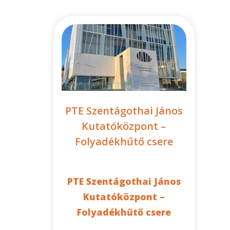
PTE Szentágothai János
Kutatóközpont –
Folyadékhűtő csere
PTE Szentágothai János
Kutatóközpont –
Folyadékhűtő csere