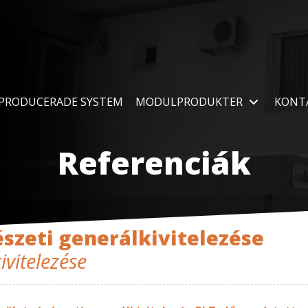
PRODUCERADE SYSTEM
MODULPRODUKTER
KONT
Referenciák
szeti generálkivitelezése
ivitelezése