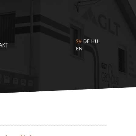
SV
DE
HU
AKT
EN