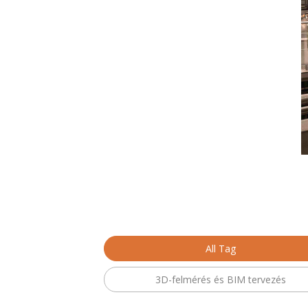
All Tag
3D-felmérés és BIM tervezés