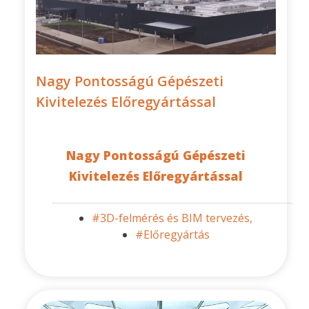
Nagy Pontosságú Gépészeti
Kivitelezés Előregyártással
Nagy Pontosságú Gépészeti
Kivitelezés Előregyártással
#3D-felmérés és BIM tervezés,
#Előregyártás