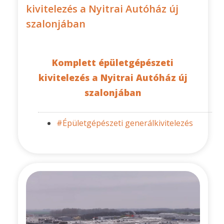
kivitelezés a Nyitrai Autóház új
szalonjában
Komplett épületgépészeti
kivitelezés a Nyitrai Autóház új
szalonjában
#Épületgépészeti generálkivitelezés