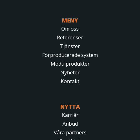
MENY
Om oss
Referenser
Tjänster
Förproducerade system
Modulprodukter
Nyheter
Kontakt
NYTTA
Karriär
Anbud
Våra partners