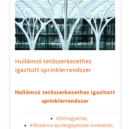
Hullámzó tetőszerkezethez
igazított sprinklerrendszer
Hullámzó tetőszerkezethez igazított
sprinklerrendszer
#Előregyártás,
#Általános épületgépészeti kivitelezés,