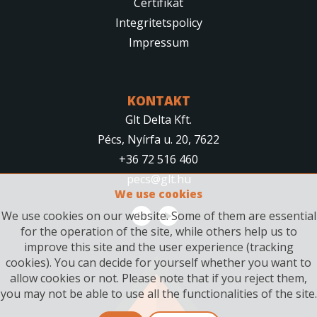
Certifikat
Integritetspolicy
Impressum
KONTAKT
Glt Delta Kft.
Pécs, Nyírfa u. 20, 7622
+36 72 516 460
pecs@glt.hu
We use cookies
We use cookies on our website. Some of them are essential
for the operation of the site, while others help us to
improve this site and the user experience (tracking
cookies). You can decide for yourself whether you want to
allow cookies or not. Please note that if you reject them,
you may not be able to use all the functionalities of the site.