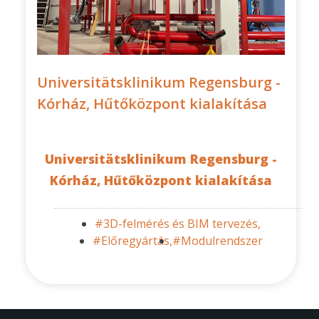
Universitätsklinikum Regensburg -
Kórház, Hűtőközpont kialakítása
Universitätsklinikum Regensburg -
Kórház, Hűtőközpont kialakítása
#3D-felmérés és BIM tervezés,
#Előregyártás,
#Modulrendszer