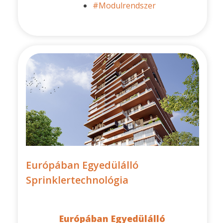
#Modulrendszer
Európában Egyedülálló
Sprinklertechnológia
Európában Egyedülálló