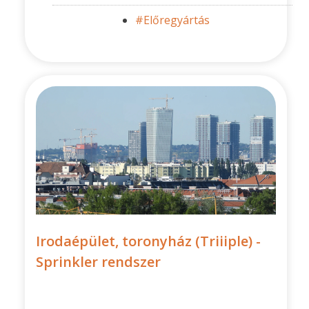
#Előregyártás
Irodaépület, toronyház (Triiiple) -
Sprinkler rendszer