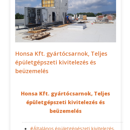
Honsa Kft. gyártócsarnok, Teljes
épületgépszeti kivitelezés és
beüzemelés
Honsa Kft. gyártócsarnok, Teljes
épületgépszeti kivitelezés és
beüzemelés
#Általános épületgépészeti kivitelezés,