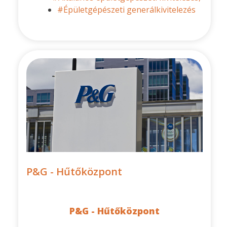
#Épületgépészeti generálkivitelezés
P&G - Hűtőközpont
P&G - Hűtőközpont