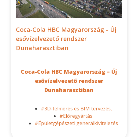
Coca-Cola HBC Magyarország – Új
esővízelvezető rendszer
Dunaharasztiban
Coca-Cola HBC Magyarország – Új
esővízelvezető rendszer
Dunaharasztiban
#3D-felmérés és BIM tervezés,
#Előregyártás,
#Épületgépészeti generálkivitelezés