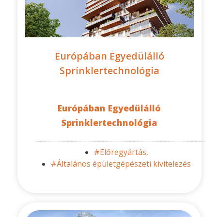
Európában Egyedülálló
Sprinklertechnológia
Európában Egyedülálló
Sprinklertechnológia
#Előregyártás,
#Általános épületgépészeti kivitelezés