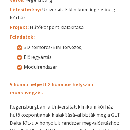
Létesítmény:
Universitätsklinikum Regensburg -
Kórház
Projekt:
Hűtőközpont kialakítása
Feladatok:
3D-felmérés/BIM tervezés,
Előregyártás
Modulrendszer
9 hónap helyett 2 hónapos helyszíni
munkavégzés
Regensburgban, a Universitätsklinikum kórház
hűtőközpontjának kialakításával bízták meg a GLT
Delta Kft.-t. A bonyolult rendszer megvalósításhoz