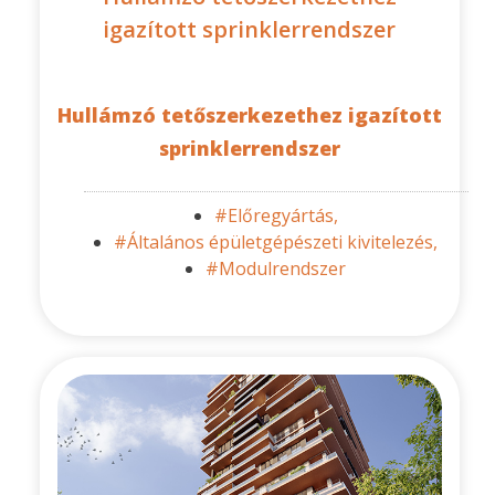
igazított sprinklerrendszer
Hullámzó tetőszerkezethez igazított
sprinklerrendszer
#Előregyártás,
#Általános épületgépészeti kivitelezés,
#Modulrendszer