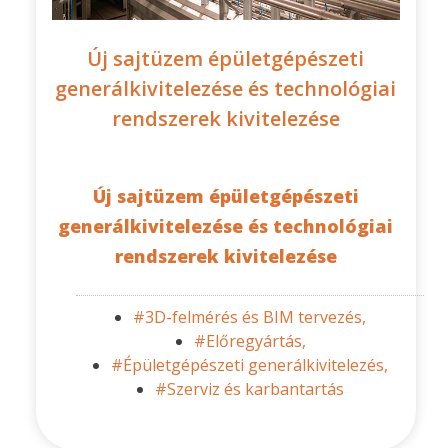
Új sajtüzem épületgépészeti
generálkivitelezése és technológiai
rendszerek kivitelezése
Új sajtüzem épületgépészeti
generálkivitelezése és technológiai
rendszerek kivitelezése
#3D-felmérés és BIM tervezés,
#Előregyártás,
#Épületgépészeti generálkivitelezés,
#Szerviz és karbantartás