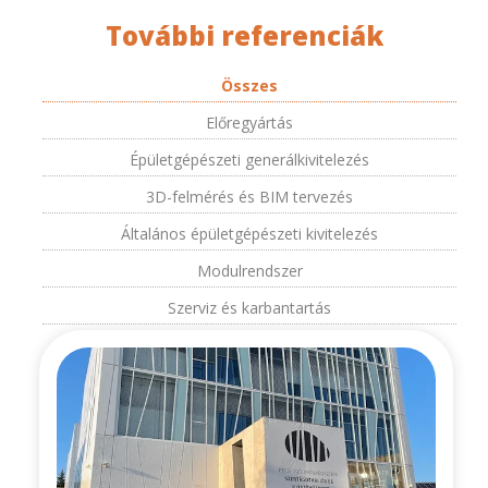
További referenciák
Összes
Előregyártás
Épületgépészeti generálkivitelezés
3D-felmérés és BIM tervezés
Általános épületgépészeti kivitelezés
Modulrendszer
Szerviz és karbantartás