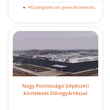
#Épületgépészeti generálkivitelezés
Nagy Pontosságú Gépészeti
Kivitelezés Előregyártással