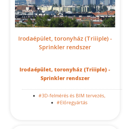
Irodaépület, toronyház (Triiiple) -
Sprinkler rendszer
Irodaépület, toronyház (Triiiple) -
Sprinkler rendszer
#3D-felmérés és BIM tervezés,
#Előregyártás