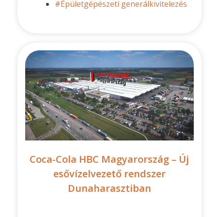
#Épületgépészeti generálkivitelezés
Coca-Cola HBC Magyarország – Új
esővízelvezető rendszer
Dunaharasztiban