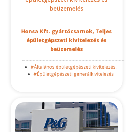
beüzemelés
Honsa Kft. gyártócsarnok, Teljes
épületgépszeti kivitelezés és
beüzemelés
#Általános épületgépészeti kivitelezés,
#Épületgépészeti generálkivitelezés