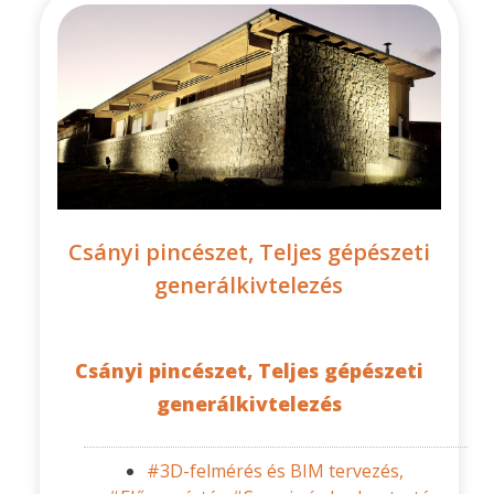
Csányi pincészet, Teljes gépészeti
generálkivtelezés
Csányi pincészet, Teljes gépészeti
generálkivtelezés
#3D-felmérés és BIM tervezés,