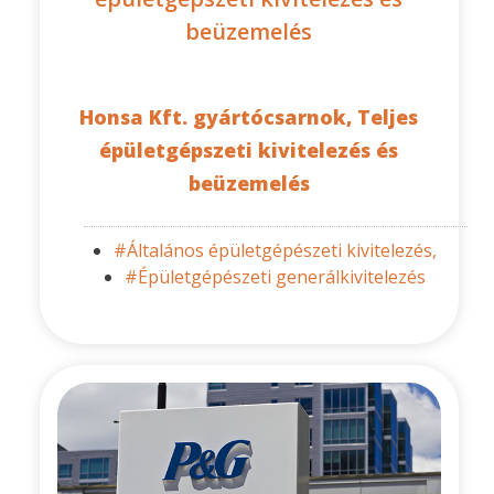
beüzemelés
Honsa Kft. gyártócsarnok, Teljes
épületgépszeti kivitelezés és
beüzemelés
#Általános épületgépészeti kivitelezés,
#Épületgépészeti generálkivitelezés