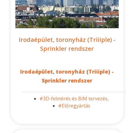
Irodaépület, toronyház (Triiiple) -
Sprinkler rendszer
Irodaépület, toronyház (Triiiple) -
Sprinkler rendszer
#3D-felmérés és BIM tervezés,
#Előregyártás