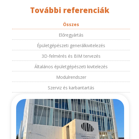
További referenciák
Összes
Előregyártás
Épületgépészeti generálkivitelezés
3D-felmérés és BIM tervezés
Általános épületgépészeti kivitelezés
Modulrendszer
Szerviz és karbantartás