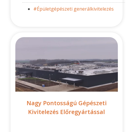
#Épületgépészeti generálkivitelezés
Nagy Pontosságú Gépészeti
Kivitelezés Előregyártással