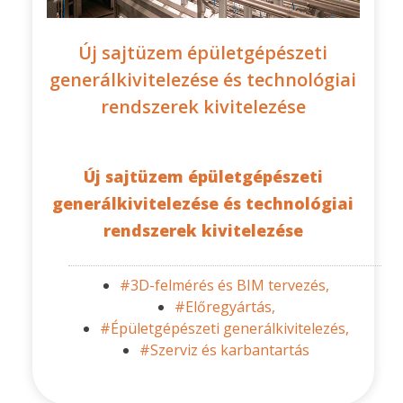
Új sajtüzem épületgépészeti
generálkivitelezése és technológiai
rendszerek kivitelezése
Új sajtüzem épületgépészeti
generálkivitelezése és technológiai
rendszerek kivitelezése
#3D-felmérés és BIM tervezés,
#Előregyártás,
#Épületgépészeti generálkivitelezés,
#Szerviz és karbantartás