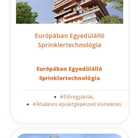
Európában Egyedülálló
Sprinklertechnológia
Európában Egyedülálló
Sprinklertechnológia
#Előregyártás,
#Általános épületgépészeti kivitelezés