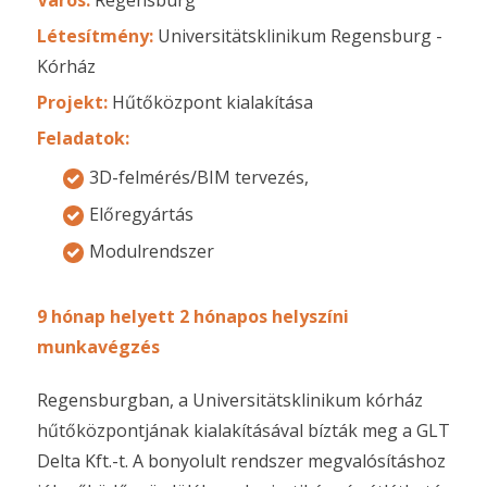
Létesítmény:
Universitätsklinikum Regensburg -
Kórház
Projekt:
Hűtőközpont kialakítása
Feladatok:
3D-felmérés/BIM tervezés,
Előregyártás
Modulrendszer
9 hónap helyett 2 hónapos helyszíni
munkavégzés
Regensburgban, a Universitätsklinikum kórház
hűtőközpontjának kialakításával bízták meg a GLT
Delta Kft.-t. A bonyolult rendszer megvalósításhoz