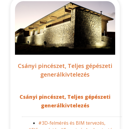
Csányi pincészet, Teljes gépészeti
generálkivtelezés
Csányi pincészet, Teljes gépészeti
generálkivtelezés
#3D-felmérés és BIM tervezés,