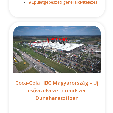
#Épületgépészeti generálkivitelezés
Coca-Cola HBC Magyarország – Új
esővízelvezető rendszer
Dunaharasztiban