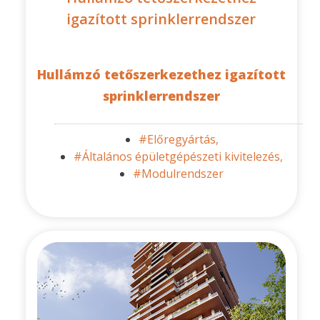
igazított sprinklerrendszer
Hullámzó tetőszerkezethez igazított
sprinklerrendszer
#Előregyártás,
#Általános épületgépészeti kivitelezés,
#Modulrendszer