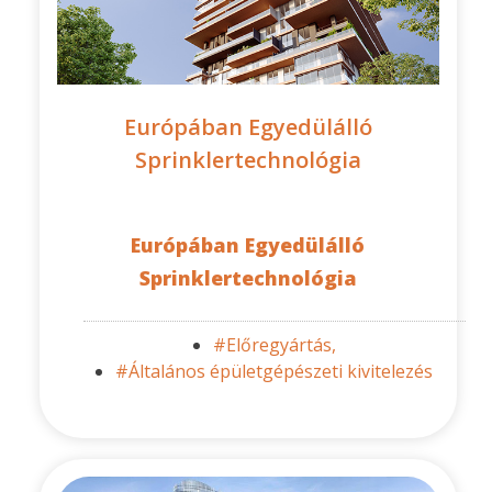
Európában Egyedülálló
Sprinklertechnológia
Európában Egyedülálló
Sprinklertechnológia
#Előregyártás,
#Általános épületgépészeti kivitelezés