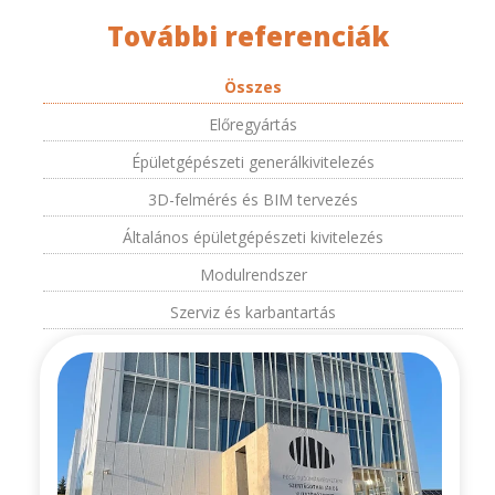
További referenciák
Összes
Előregyártás
Épületgépészeti generálkivitelezés
3D-felmérés és BIM tervezés
Általános épületgépészeti kivitelezés
Modulrendszer
Szerviz és karbantartás