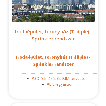
Irodaépület, toronyház (Triiiple) -
Sprinkler rendszer
Irodaépület, toronyház (Triiiple) -
Sprinkler rendszer
#3D-felmérés és BIM tervezés,
#Előregyártás