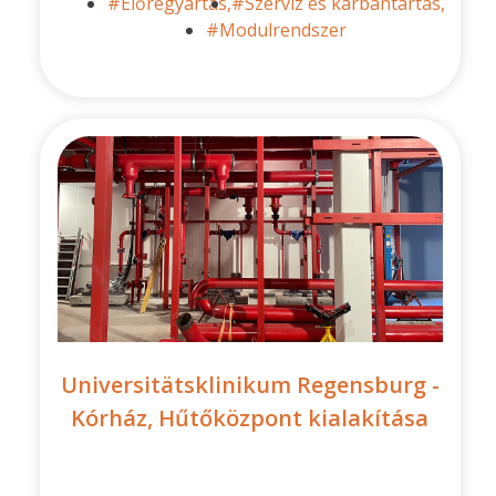
#Előregyártás,
#Szerviz és karbantartás,
#Modulrendszer
Universitätsklinikum Regensburg -
Kórház, Hűtőközpont kialakítása