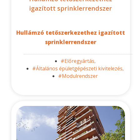
igazított sprinklerrendszer
Hullámzó tetőszerkezethez igazított
sprinklerrendszer
#Előregyártás,
#Általános épületgépészeti kivitelezés,
#Modulrendszer