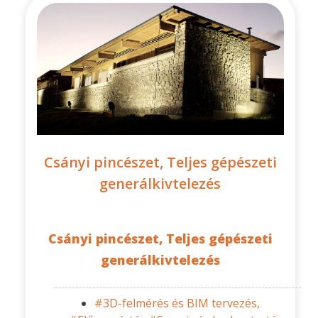
Csányi pincészet, Teljes gépészeti
generálkivtelezés
Csányi pincészet, Teljes gépészeti
generálkivtelezés
#3D-felmérés és BIM tervezés,