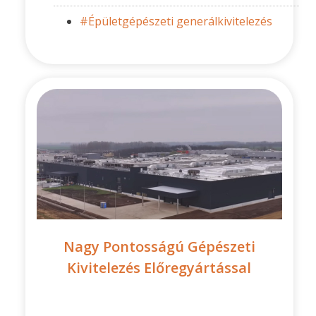
#Épületgépészeti generálkivitelezés
Nagy Pontosságú Gépészeti
Kivitelezés Előregyártással