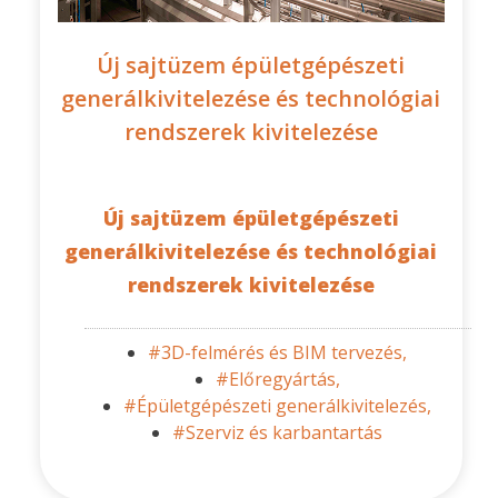
Új sajtüzem épületgépészeti
generálkivitelezése és technológiai
rendszerek kivitelezése
Új sajtüzem épületgépészeti
generálkivitelezése és technológiai
rendszerek kivitelezése
#3D-felmérés és BIM tervezés,
#Előregyártás,
#Épületgépészeti generálkivitelezés,
#Szerviz és karbantartás