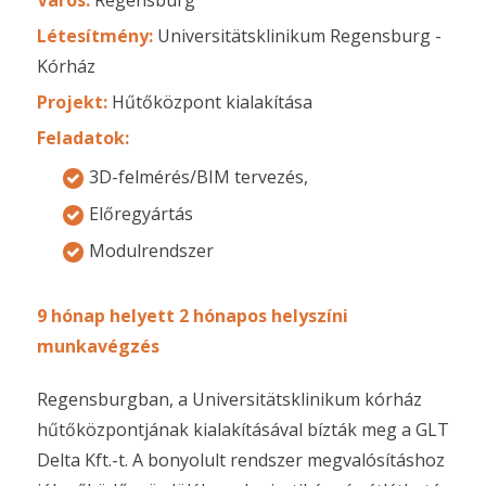
Létesítmény:
Universitätsklinikum Regensburg -
Kórház
Projekt:
Hűtőközpont kialakítása
Feladatok:
3D-felmérés/BIM tervezés,
Előregyártás
Modulrendszer
9 hónap helyett 2 hónapos helyszíni
munkavégzés
Regensburgban, a Universitätsklinikum kórház
hűtőközpontjának kialakításával bízták meg a GLT
Delta Kft.-t. A bonyolult rendszer megvalósításhoz