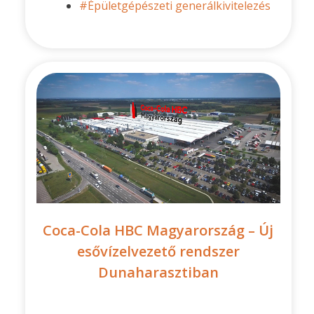
#Épületgépészeti generálkivitelezés
Coca-Cola HBC Magyarország – Új
esővízelvezető rendszer
Dunaharasztiban