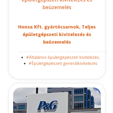
beüzemelés
Honsa Kft. gyártócsarnok, Teljes
épületgépszeti kivitelezés és
beüzemelés
#Általános épületgépészeti kivitelezés,
#Épületgépészeti generálkivitelezés