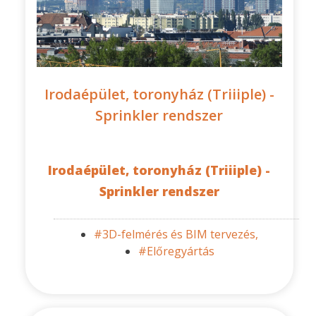
Irodaépület, toronyház (Triiiple) -
Sprinkler rendszer
Irodaépület, toronyház (Triiiple) -
Sprinkler rendszer
#3D-felmérés és BIM tervezés,
#Előregyártás