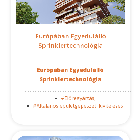
Európában Egyedülálló
Sprinklertechnológia
Európában Egyedülálló
Sprinklertechnológia
#Előregyártás,
#Általános épületgépészeti kivitelezés