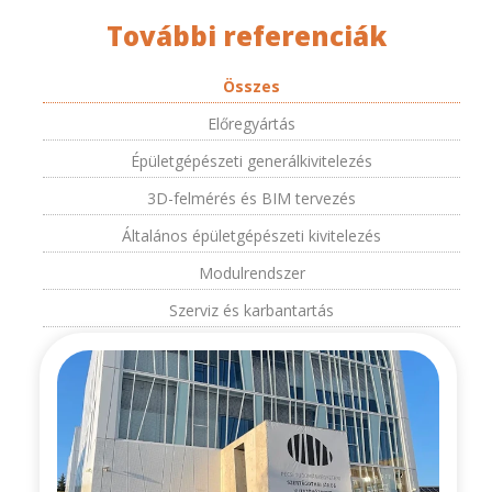
További referenciák
Összes
Előregyártás
Épületgépészeti generálkivitelezés
3D-felmérés és BIM tervezés
Általános épületgépészeti kivitelezés
Modulrendszer
Szerviz és karbantartás