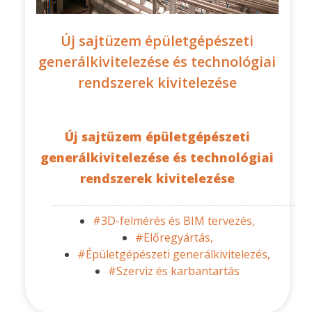
Új sajtüzem épületgépészeti
generálkivitelezése és technológiai
rendszerek kivitelezése
Új sajtüzem épületgépészeti
generálkivitelezése és technológiai
rendszerek kivitelezése
#3D-felmérés és BIM tervezés,
#Előregyártás,
#Épületgépészeti generálkivitelezés,
#Szerviz és karbantartás