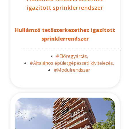
igazított sprinklerrendszer
Hullámzó tetőszerkezethez igazított
sprinklerrendszer
#Előregyártás,
#Általános épületgépészeti kivitelezés,
#Modulrendszer