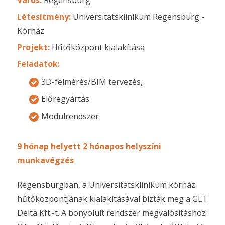
Létesítmény:
Universitätsklinikum Regensburg -
Kórház
Projekt:
Hűtőközpont kialakítása
Feladatok:
3D-felmérés/BIM tervezés,
Előregyártás
Modulrendszer
9 hónap helyett 2 hónapos helyszíni
munkavégzés
Regensburgban, a Universitätsklinikum kórház
hűtőközpontjának kialakításával bízták meg a GLT
Delta Kft.-t. A bonyolult rendszer megvalósításhoz