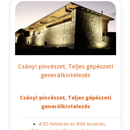
Csányi pincészet, Teljes gépészeti
generálkivtelezés
Csányi pincészet, Teljes gépészeti
generálkivtelezés
#3D-felmérés és BIM tervezés,