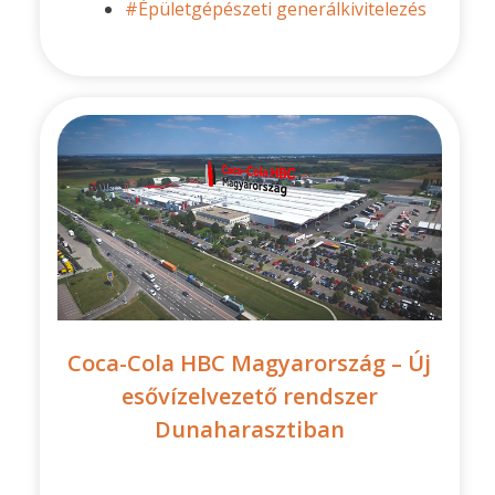
#Épületgépészeti generálkivitelezés
Coca-Cola HBC Magyarország – Új
esővízelvezető rendszer
Dunaharasztiban