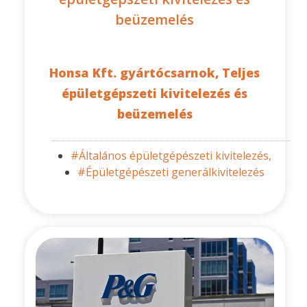
beüzemelés
Honsa Kft. gyártócsarnok, Teljes
épületgépszeti kivitelezés és
beüzemelés
#Általános épületgépészeti kivitelezés,
#Épületgépészeti generálkivitelezés