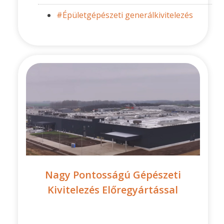
#Épületgépészeti generálkivitelezés
Nagy Pontosságú Gépészeti
Kivitelezés Előregyártással