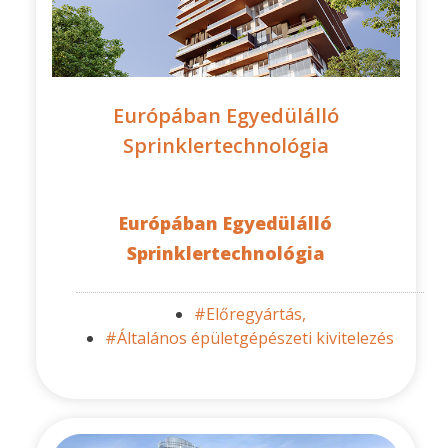
Európában Egyedülálló
Sprinklertechnológia
Európában Egyedülálló
Sprinklertechnológia
#Előregyártás,
#Általános épületgépészeti kivitelezés