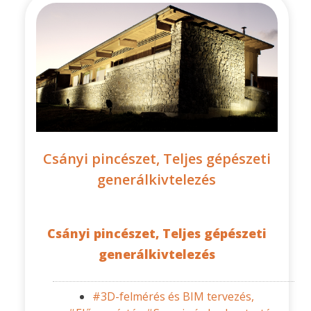
Csányi pincészet, Teljes gépészeti
generálkivtelezés
Csányi pincészet, Teljes gépészeti
generálkivtelezés
#3D-felmérés és BIM tervezés,