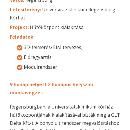
Létesítmény:
Universitätsklinikum Regensburg -
Kórház
Projekt:
Hűtőközpont kialakítása
Feladatok:
3D-felmérés/BIM tervezés,
Előregyártás
Modulrendszer
9 hónap helyett 2 hónapos helyszíni
munkavégzés
Regensburgban, a Universitätsklinikum kórház
hűtőközpontjának kialakításával bízták meg a GLT
Delta Kft.-t. A bonyolult rendszer megvalósításhoz