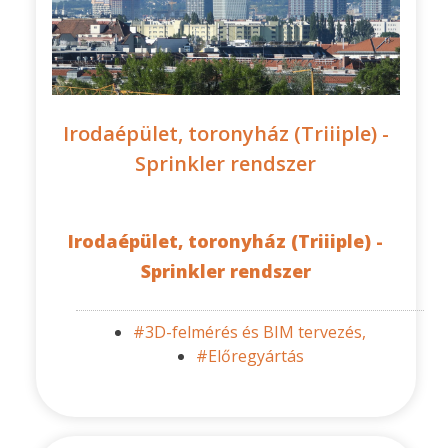
Irodaépület, toronyház (Triiiple) -
Sprinkler rendszer
Irodaépület, toronyház (Triiiple) -
Sprinkler rendszer
#3D-felmérés és BIM tervezés,
#Előregyártás