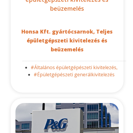
beüzemelés
Honsa Kft. gyártócsarnok, Teljes
épületgépszeti kivitelezés és
beüzemelés
#Általános épületgépészeti kivitelezés,
#Épületgépészeti generálkivitelezés