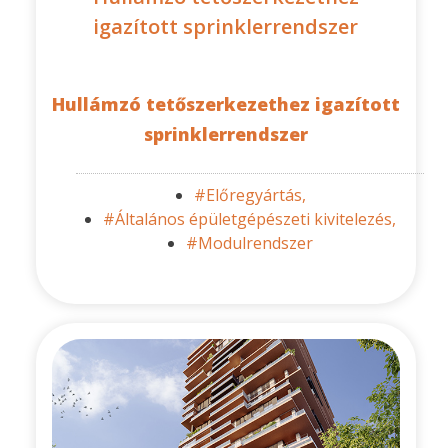
igazított sprinklerrendszer
Hullámzó tetőszerkezethez igazított
sprinklerrendszer
#Előregyártás,
#Általános épületgépészeti kivitelezés,
#Modulrendszer