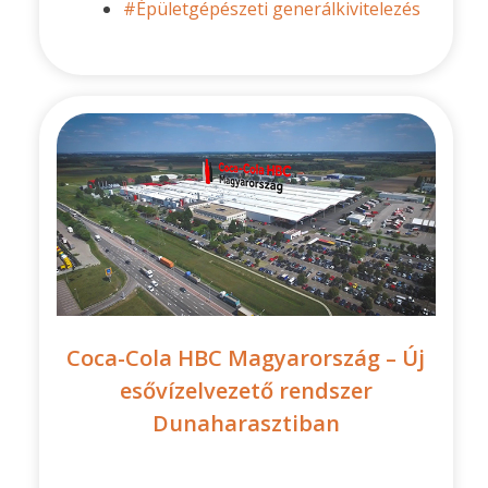
#Épületgépészeti generálkivitelezés
Coca-Cola HBC Magyarország – Új
esővízelvezető rendszer
Dunaharasztiban