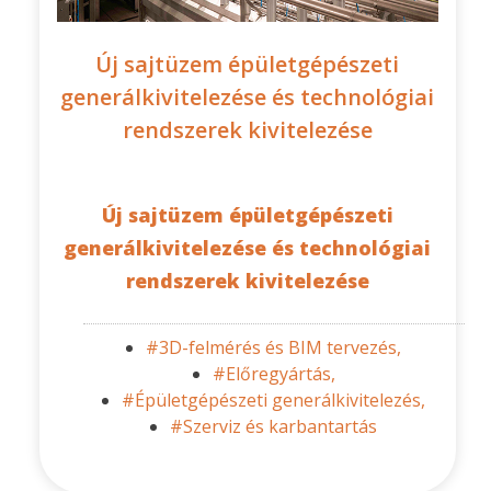
Új sajtüzem épületgépészeti
generálkivitelezése és technológiai
rendszerek kivitelezése
Új sajtüzem épületgépészeti
generálkivitelezése és technológiai
rendszerek kivitelezése
#3D-felmérés és BIM tervezés,
#Előregyártás,
#Épületgépészeti generálkivitelezés,
#Szerviz és karbantartás