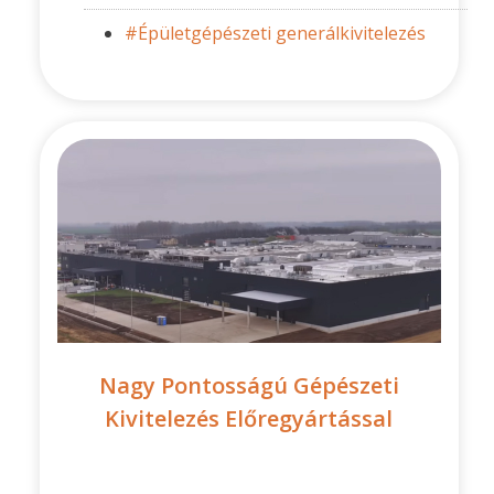
#Épületgépészeti generálkivitelezés
Nagy Pontosságú Gépészeti
Kivitelezés Előregyártással