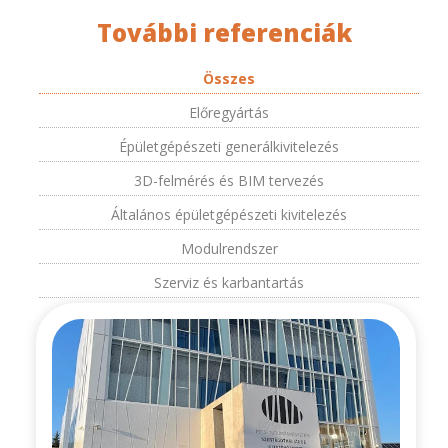
További referenciák
Összes
Előregyártás
Épületgépészeti generálkivitelezés
3D-felmérés és BIM tervezés
Általános épületgépészeti kivitelezés
Modulrendszer
Szerviz és karbantartás