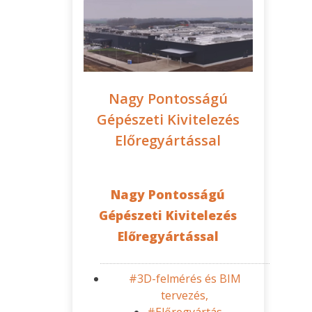
Nagy Pontosságú
Gépészeti Kivitelezés
Előregyártással
Nagy Pontosságú
Gépészeti Kivitelezés
Előregyártással
#3D-felmérés és BIM
tervezés,
#Előregyártás