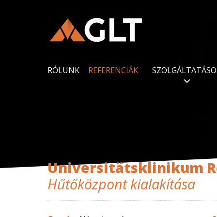
RÓLUNK
REFERENCIÁK
SZOLGÁLTATÁSO
Universitätsklinikum R
Hűtőközpont kialakítása