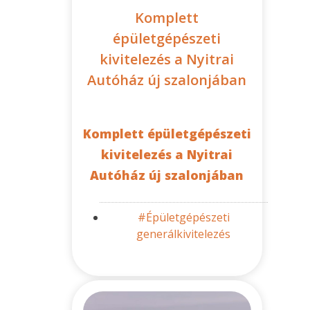
Komplett
épületgépészeti
kivitelezés a Nyitrai
Autóház új szalonjában
Komplett épületgépészeti
kivitelezés a Nyitrai
Autóház új szalonjában
#Épületgépészeti
generálkivitelezés