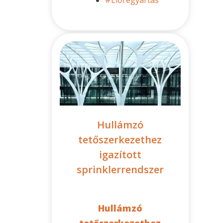
Hullámzó
tetőszerkezethez
igazított
sprinklerrendszer
Hullámzó