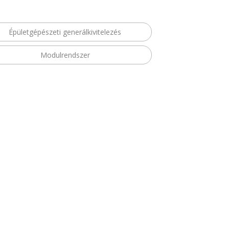
Épületgépészeti generálkivitelezés
Modulrendszer