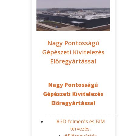
Nagy Pontosságú
Gépészeti Kivitelezés
Előregyártással
Nagy Pontosságú
Gépészeti Kivitelezés
Előregyártással
#3D-felmérés és BIM
tervezés,
#Előregyártás