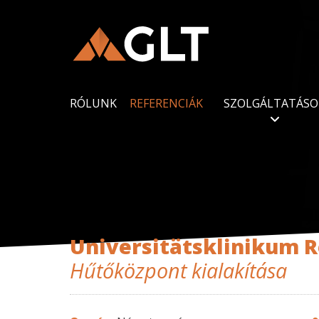
RÓLUNK
REFERENCIÁK
SZOLGÁLTATÁSO
Universitätsklinikum R
Hűtőközpont kialakítása