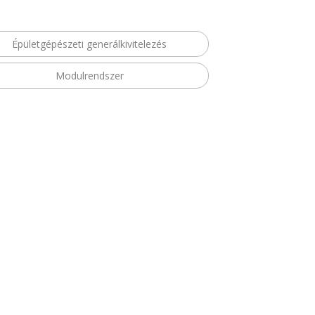
Épületgépészeti generálkivitelezés
Modulrendszer