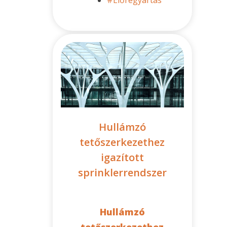
Hullámzó
tetőszerkezethez
igazított
sprinklerrendszer
Hullámzó