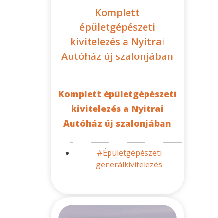
Komplett
épületgépészeti
kivitelezés a Nyitrai
Autóház új szalonjában
Komplett épületgépészeti
kivitelezés a Nyitrai
Autóház új szalonjában
#Épületgépészeti
generálkivitelezés