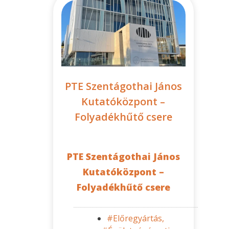
PTE Szentágothai János
Kutatóközpont –
Folyadékhűtő csere
PTE Szentágothai János
Kutatóközpont –
Folyadékhűtő csere
#Előregyártás,