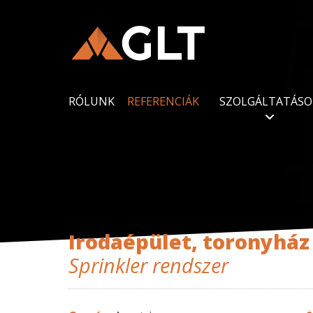
RÓLUNK
REFERENCIÁK
SZOLGÁLTATÁSO
Irodaépület, toronyház (
Sprinkler rendszer