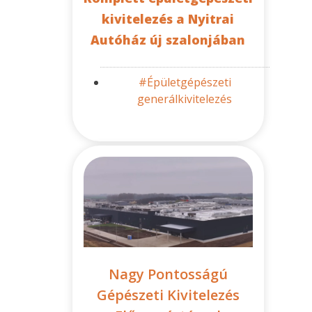
kivitelezés a Nyitrai
Autóház új szalonjában
#Épületgépészeti
generálkivitelezés
Nagy Pontosságú
Gépészeti Kivitelezés