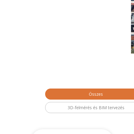
Összes
3D-felmérés és BIM tervezés