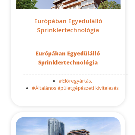
Európában Egyedülálló
Sprinklertechnológia
Európában Egyedülálló
Sprinklertechnológia
#Előregyártás,
#Általános épületgépészeti kivitelezés