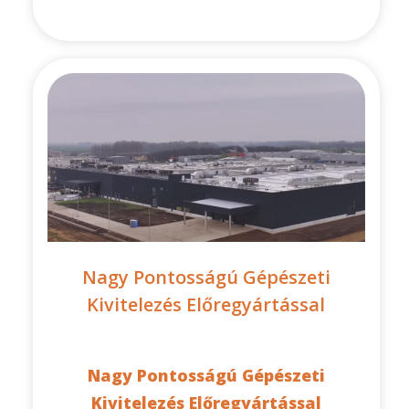
Nagy Pontosságú Gépészeti
Kivitelezés Előregyártással
Nagy Pontosságú Gépészeti
Kivitelezés Előregyártással