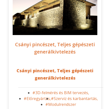
Csányi pincészet, Teljes gépészeti
generálkivtelezés
Csányi pincészet, Teljes gépészeti
generálkivtelezés
#3D-felmérés és BIM tervezés,
#Előregyártás,
#Szerviz és karbantartás,
#Modulrendszer