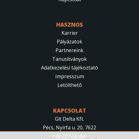
HASZNOS
Karrier
Pályázatok
Partnereink
Tanusítványok
Adatkezelési tájékoztató
Impresszum
Letölthető
KAPCSOLAT
Glt Delta Kft.
Pécs, Nyírfa u. 20, 7622
+36 72 516 460