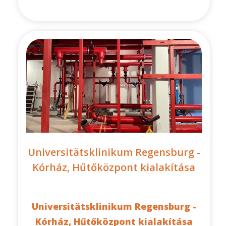
Universitätsklinikum Regensburg -
Kórház, Hűtőközpont kialakítása
Universitätsklinikum Regensburg -
Kórház, Hűtőközpont kialakítása