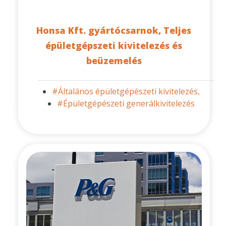
Honsa Kft. gyártócsarnok, Teljes
épületgépszeti kivitelezés és
beüzemelés
#Általános épületgépészeti kivitelezés,
#Épületgépészeti generálkivitelezés