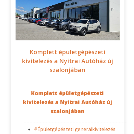
Komplett épületgépészeti
kivitelezés a Nyitrai Autóház új
szalonjában
Komplett épületgépészeti
kivitelezés a Nyitrai Autóház új
szalonjában
#Épületgépészeti generálkivitelezés