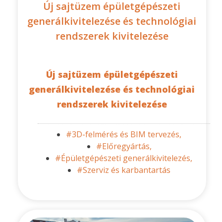
Új sajtüzem épületgépészeti
generálkivitelezése és technológiai
rendszerek kivitelezése
Új sajtüzem épületgépészeti
generálkivitelezése és technológiai
rendszerek kivitelezése
#3D-felmérés és BIM tervezés,
#Előregyártás,
#Épületgépészeti generálkivitelezés,
#Szerviz és karbantartás