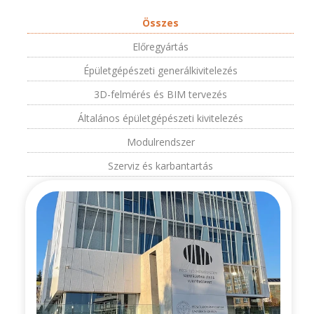
Összes
Előregyártás
Épületgépészeti generálkivitelezés
3D-felmérés és BIM tervezés
Általános épületgépészeti kivitelezés
Modulrendszer
Szerviz és karbantartás