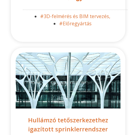
#3D-felmérés és BIM tervezés,
#Előregyártás
Hullámzó tetőszerkezethez
igazított sprinklerrendszer