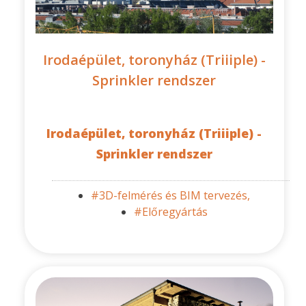
Irodaépület, toronyház (Triiiple) -
Sprinkler rendszer
Irodaépület, toronyház (Triiiple) -
Sprinkler rendszer
#3D-felmérés és BIM tervezés,
#Előregyártás