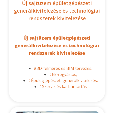
Új sajtüzem épületgépészeti
generálkivitelezése és technológiai
rendszerek kivitelezése
Új sajtüzem épületgépészeti
generálkivitelezése és technológiai
rendszerek kivitelezése
#3D-felmérés és BIM tervezés,
#Előregyártás,
#Épületgépészeti generálkivitelezés,
#Szerviz és karbantartás