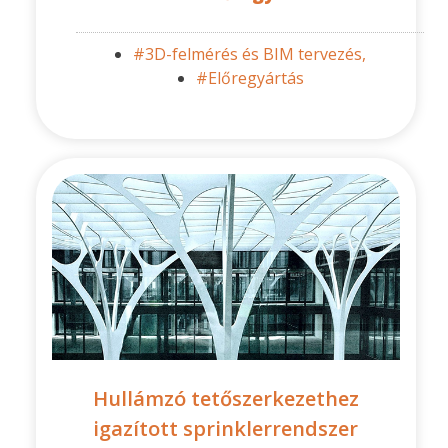
#3D-felmérés és BIM tervezés,
#Előregyártás
Hullámzó tetőszerkezethez
igazított sprinklerrendszer