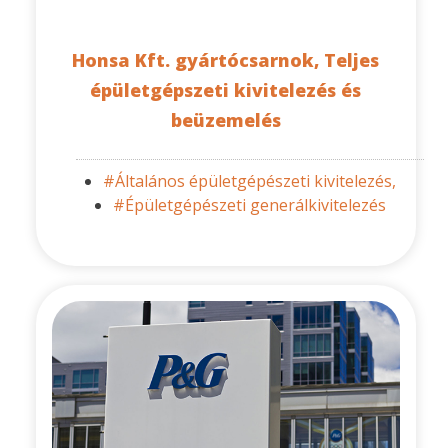
Honsa Kft. gyártócsarnok, Teljes
épületgépszeti kivitelezés és
beüzemelés
#Általános épületgépészeti kivitelezés,
#Épületgépészeti generálkivitelezés