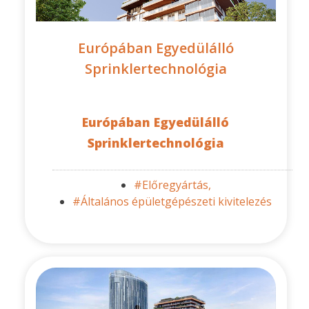
Európában Egyedülálló
Sprinklertechnológia
Európában Egyedülálló
Sprinklertechnológia
#Előregyártás,
#Általános épületgépészeti kivitelezés