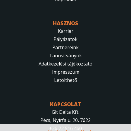
HASZNOS
Karrier
Pályázatok
Partnereink
Tanusítványok
Adatkezelési tájékoztató
Impresszum
Letölthető
KAPCSOLAT
Glt Delta Kft.
Pécs, Nyírfa u. 20, 7622
+36 72 516 460