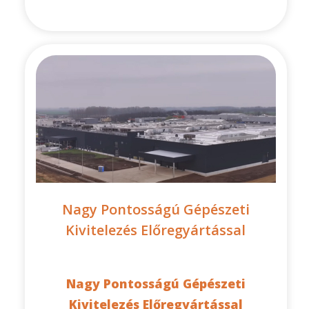
Nagy Pontosságú Gépészeti
Kivitelezés Előregyártással
Nagy Pontosságú Gépészeti
Kivitelezés Előregyártással