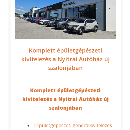
Komplett épületgépészeti
kivitelezés a Nyitrai Autóház új
szalonjában
Komplett épületgépészeti
kivitelezés a Nyitrai Autóház új
szalonjában
#Épületgépészeti generálkivitelezés