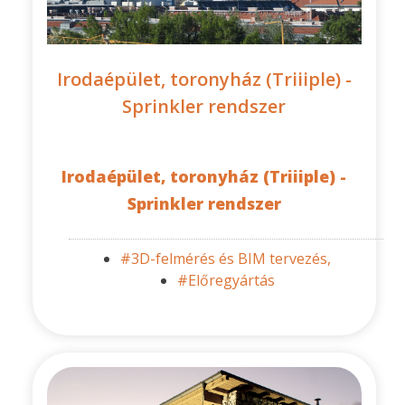
Irodaépület, toronyház (Triiiple) -
Sprinkler rendszer
Irodaépület, toronyház (Triiiple) -
Sprinkler rendszer
#3D-felmérés és BIM tervezés,
#Előregyártás