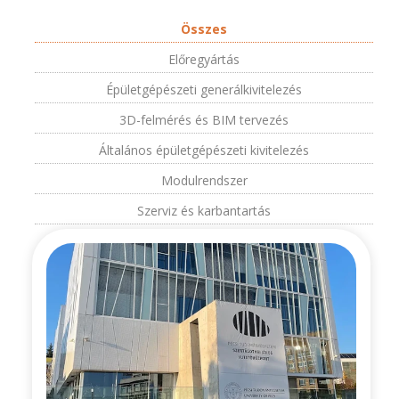
Összes
Előregyártás
Épületgépészeti generálkivitelezés
3D-felmérés és BIM tervezés
Általános épületgépészeti kivitelezés
Modulrendszer
Szerviz és karbantartás