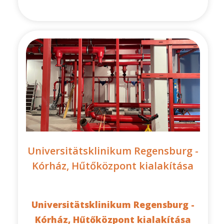
Universitätsklinikum Regensburg -
Kórház, Hűtőközpont kialakítása
Universitätsklinikum Regensburg -
Kórház, Hűtőközpont kialakítása