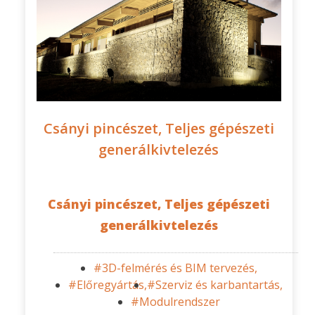
Csányi pincészet, Teljes gépészeti
generálkivtelezés
Csányi pincészet, Teljes gépészeti
generálkivtelezés
#3D-felmérés és BIM tervezés,
#Előregyártás,
#Szerviz és karbantartás,
#Modulrendszer