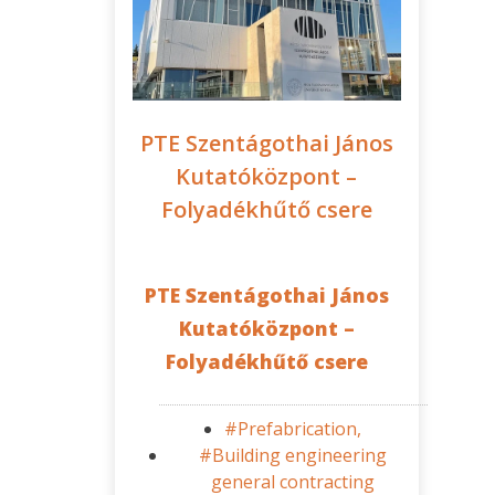
PTE Szentágothai János
Kutatóközpont –
Folyadékhűtő csere
PTE Szentágothai János
Kutatóközpont –
Folyadékhűtő csere
#Prefabrication,
#Building engineering
general contracting