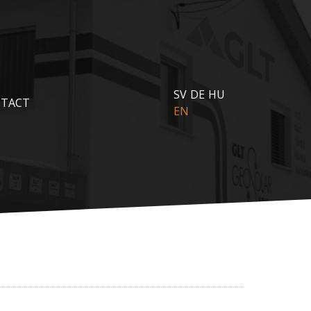
SV
DE
HU
TACT
EN