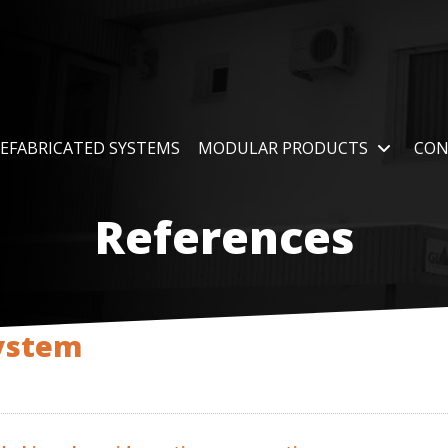
EFABRICATED SYSTEMS
MODULAR PRODUCTS
CON
References
system