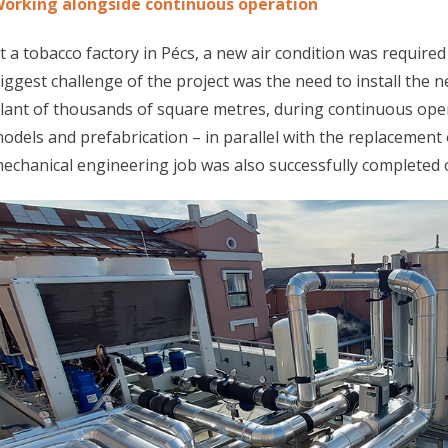
orking alongside continuous operation
t a tobacco factory in Pécs, a new air condition was required
iggest challenge of the project was the need to install the 
lant of thousands of square metres, during continuous oper
odels and prefabrication – in parallel with the replacement
echanical engineering job was also successfully completed 