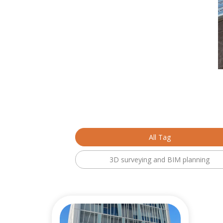
All Tag
3D surveying and BIM planning