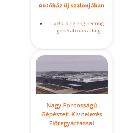
Autóház új szalonjában
#Building engineering
general contracting
Nagy Pontosságú
Gépészeti Kivitelezés
Előregyártással