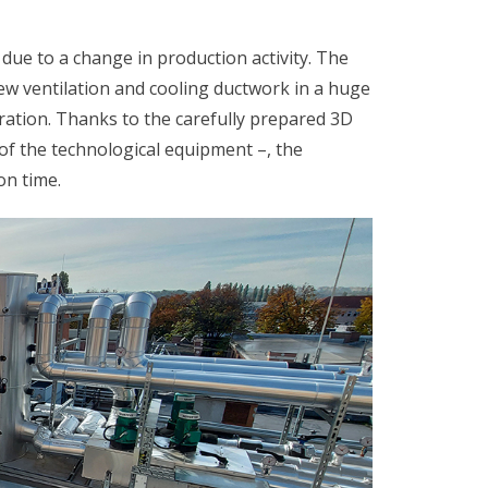
 due to a change in production activity. The
new ventilation and cooling ductwork in a huge
ation. Thanks to the carefully prepared 3D
 of the technological equipment –, the
on time.