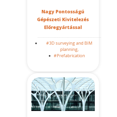
Nagy Pontosságú
Gépészeti Kivitelezés
Előregyártással
#3D surveying and BIM
planning,
#Prefabrication