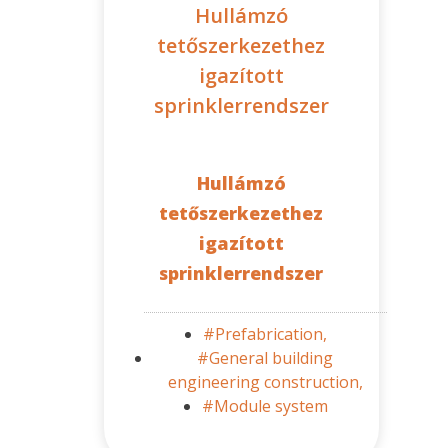
Hullámzó
tetőszerkezethez
igazított
sprinklerrendszer
Hullámzó
tetőszerkezethez
igazított
sprinklerrendszer
#Prefabrication,
#General building
engineering construction,
#Module system