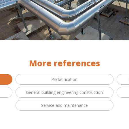
More references
Prefabrication
General building engineering construction
Service and maintenance