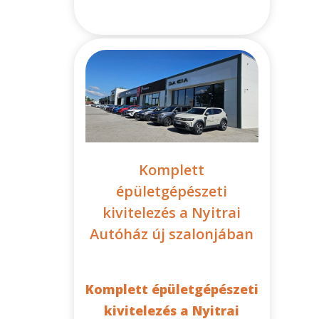
Komplett
épületgépészeti
kivitelezés a Nyitrai
Autóház új szalonjában
Komplett épületgépészeti
kivitelezés a Nyitrai