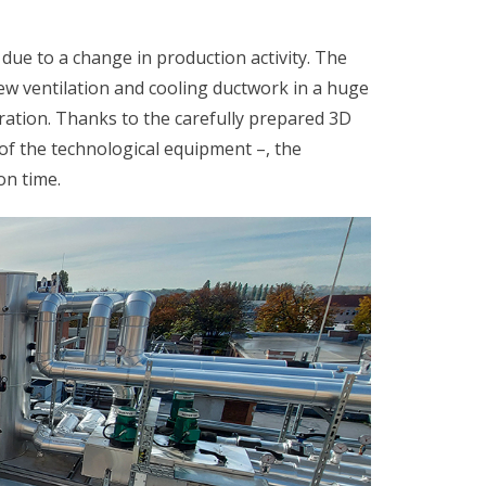
 due to a change in production activity. The
new ventilation and cooling ductwork in a huge
ation. Thanks to the carefully prepared 3D
 of the technological equipment –, the
on time.