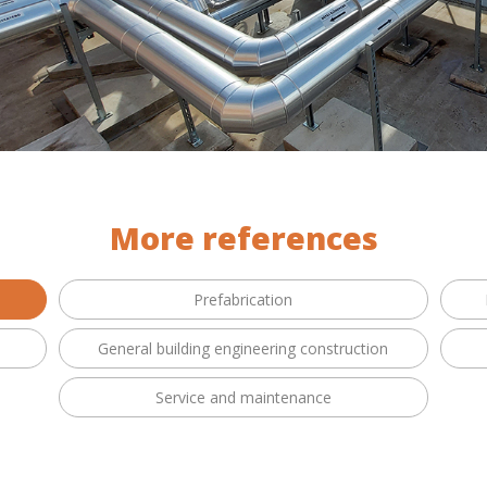
More references
Prefabrication
General building engineering construction
Service and maintenance