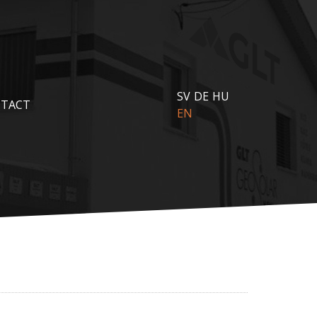
SV
DE
HU
TACT
EN