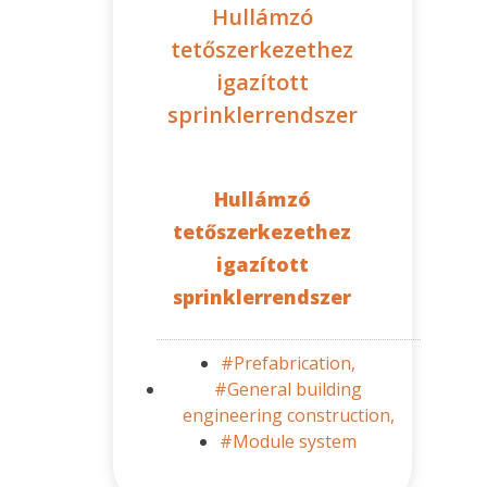
Hullámzó
tetőszerkezethez
igazított
sprinklerrendszer
Hullámzó
tetőszerkezethez
igazított
sprinklerrendszer
#Prefabrication,
#General building
engineering construction,
#Module system