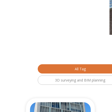
All Tag
3D surveying and BIM planning