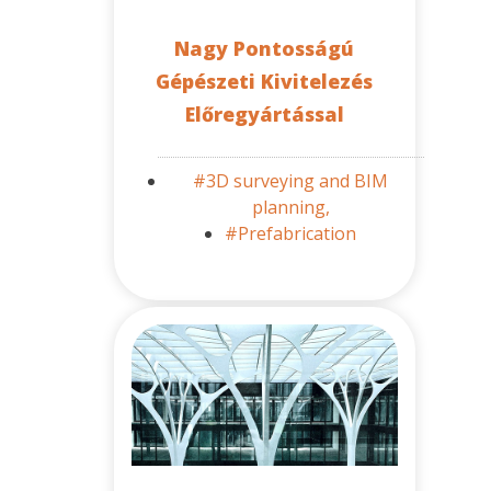
Nagy Pontosságú
Gépészeti Kivitelezés
Előregyártással
#3D surveying and BIM
planning,
#Prefabrication