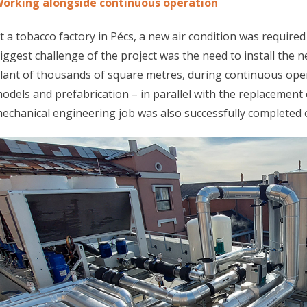
orking alongside continuous operation
t a tobacco factory in Pécs, a new air condition was required
iggest challenge of the project was the need to install the 
lant of thousands of square metres, during continuous oper
odels and prefabrication – in parallel with the replacement
echanical engineering job was also successfully completed 