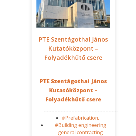
PTE Szentágothai János
Kutatóközpont –
Folyadékhűtő csere
PTE Szentágothai János
Kutatóközpont –
Folyadékhűtő csere
#Prefabrication,
#Building engineering
general contracting