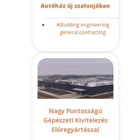
Autóház új szalonjában
#Building engineering
general contracting
Nagy Pontosságú
Gépészeti Kivitelezés
Előregyártással