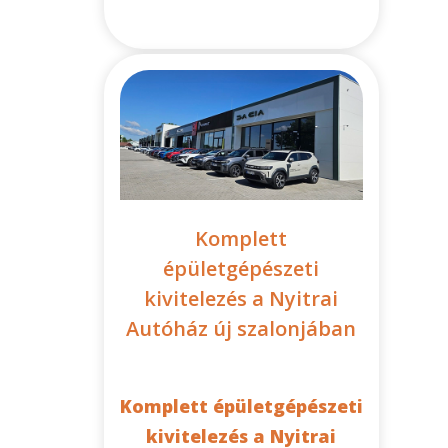
Komplett
épületgépészeti
kivitelezés a Nyitrai
Autóház új szalonjában
Komplett épületgépészeti
kivitelezés a Nyitrai