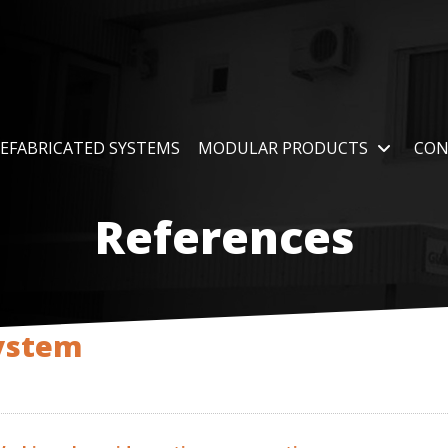
EFABRICATED SYSTEMS
MODULAR PRODUCTS
CON
References
system