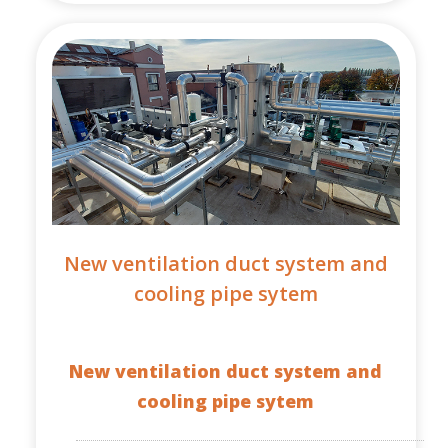
New ventilation duct system and
cooling pipe sytem
New ventilation duct system and
cooling pipe sytem