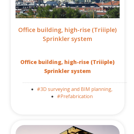
Office building, high-rise (Triiiple)
Sprinkler system
Office building, high-rise (Triiiple)
Sprinkler system
#3D surveying and BIM planning,
#Prefabrication