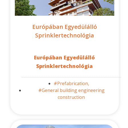
Európában Egyedülálló
Sprinklertechnológia
Európában Egyedülálló
Sprinklertechnológia
#Prefabrication,
#General building engineering
construction