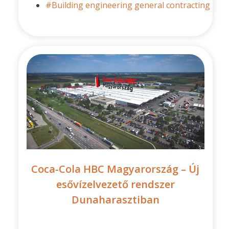
#Building engineering general contracting
Coca-Cola HBC Magyarország – Új
esővízelvezető rendszer
Dunaharasztiban