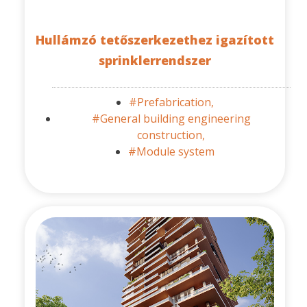
Hullámzó tetőszerkezethez igazított
sprinklerrendszer
#Prefabrication,
#General building engineering
construction,
#Module system