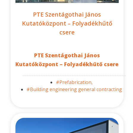
PTE Szentágothai János
Kutatóközpont – Folyadékhűtő
csere
PTE Szentágothai János
Kutatóközpont – Folyadékhűtő csere
#Prefabrication,
#Building engineering general contracting