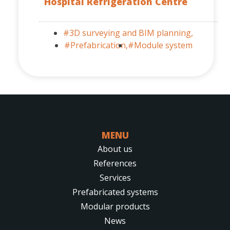
Hospital Refrigeration Centre
#3D surveying and BIM planning,
#Prefabrication,
#Module system
MENU
About us
References
Services
Prefabricated systems
Modular products
News