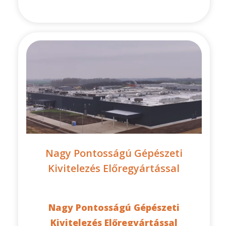
Nagy Pontosságú Gépészeti
Kivitelezés Előregyártással
Nagy Pontosságú Gépészeti
Kivitelezés Előregyártással