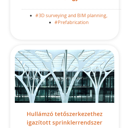
#3D surveying and BIM planning,
#Prefabrication
Hullámzó tetőszerkezethez
igazított sprinklerrendszer