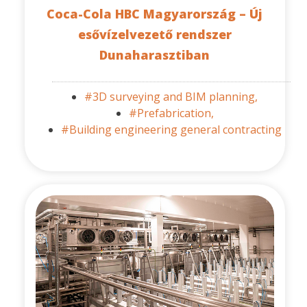
Coca-Cola HBC Magyarország – Új
esővízelvezető rendszer
Dunaharasztiban
#3D surveying and BIM planning,
#Prefabrication,
#Building engineering general contracting