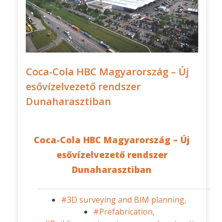
Coca-Cola HBC Magyarország – Új
esővízelvezető rendszer
Dunaharasztiban
Coca-Cola HBC Magyarország – Új
esővízelvezető rendszer
Dunaharasztiban
#3D surveying and BIM planning,
#Prefabrication,