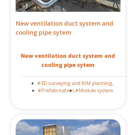
New ventilation duct system and
cooling pipe sytem
New ventilation duct system and
cooling pipe sytem
#3D surveying and BIM planning,
#Prefabrication,
#Module system