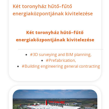
Két toronyház hűtő–fűtő
energiaközpontjának kivitelezése
Két toronyház hűtő–fűtő
energiaközpontjának kivitelezése
#3D surveying and BIM planning,
#Prefabrication,
#Building engineering general contracting