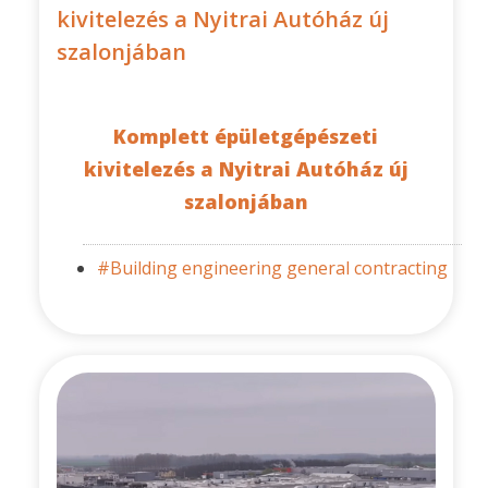
kivitelezés a Nyitrai Autóház új
szalonjában
Komplett épületgépészeti
kivitelezés a Nyitrai Autóház új
szalonjában
#Building engineering general contracting