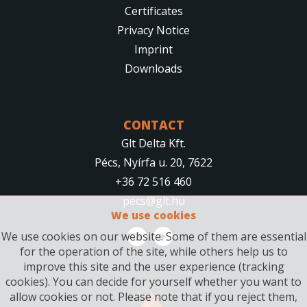
Certificates
Privacy Notice
Imprint
Downloads
CONTACT
Glt Delta Kft.
Pécs, Nyírfa u. 20, 7622
+36 72 516 460
pecs@glt.hu
We use cookies
We use cookies on our website. Some of them are essential
for the operation of the site, while others help us to
improve this site and the user experience (tracking
cookies). You can decide for yourself whether you want to
allow cookies or not. Please note that if you reject them,