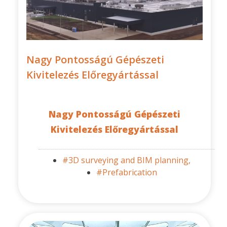
Nagy Pontosságú Gépészeti
Kivitelezés Előregyártással
Nagy Pontosságú Gépészeti
Kivitelezés Előregyártással
#3D surveying and BIM planning,
#Prefabrication