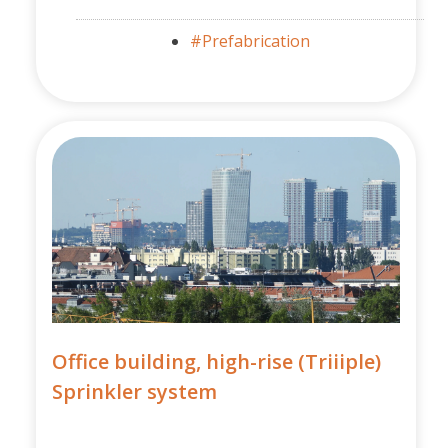
#Prefabrication
Office building, high-rise (Triiiple)
Sprinkler system