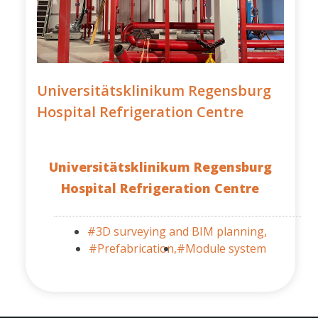
Universitätsklinikum Regensburg
Hospital Refrigeration Centre
Universitätsklinikum Regensburg
Hospital Refrigeration Centre
#3D surveying and BIM planning,
#Prefabrication,
#Module system