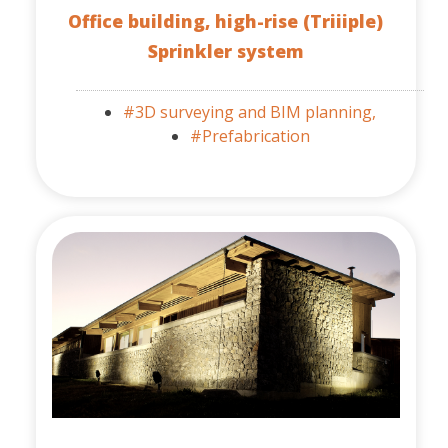
Office building, high-rise (Triiiple)
Sprinkler system
#3D surveying and BIM planning,
#Prefabrication