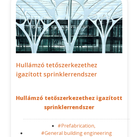
Hullámzó tetőszerkezethez
igazított sprinklerrendszer
Hullámzó tetőszerkezethez igazított
sprinklerrendszer
#Prefabrication,
#General building engineering