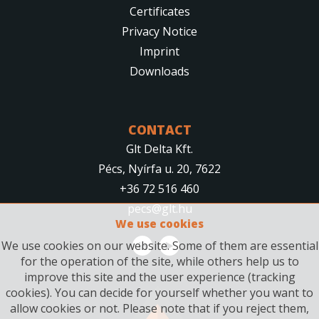
Certificates
Privacy Notice
Imprint
Downloads
CONTACT
Glt Delta Kft.
Pécs, Nyírfa u. 20, 7622
+36 72 516 460
pecs@glt.hu
We use cookies
We use cookies on our website. Some of them are essential
for the operation of the site, while others help us to
improve this site and the user experience (tracking
cookies). You can decide for yourself whether you want to
allow cookies or not. Please note that if you reject them,