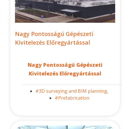
Nagy Pontosságú Gépészeti
Kivitelezés Előregyártással
Nagy Pontosságú Gépészeti
Kivitelezés Előregyártással
#3D surveying and BIM planning,
#Prefabrication