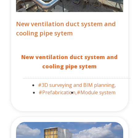
New ventilation duct system and
cooling pipe sytem
New ventilation duct system and
cooling pipe sytem
#3D surveying and BIM planning,
#Prefabrication,
#Module system