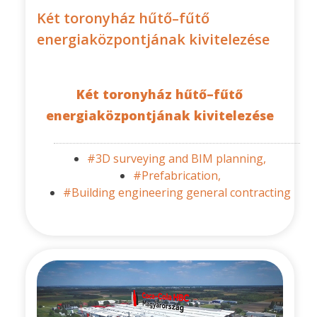
Két toronyház hűtő–fűtő
energiaközpontjának kivitelezése
Két toronyház hűtő–fűtő
energiaközpontjának kivitelezése
#3D surveying and BIM planning,
#Prefabrication,
#Building engineering general contracting