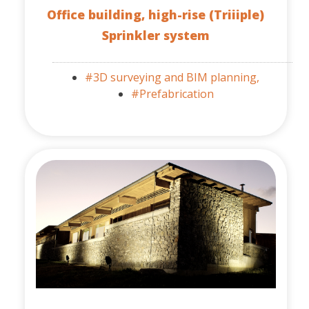
Office building, high-rise (Triiiple)
Sprinkler system
#3D surveying and BIM planning,
#Prefabrication