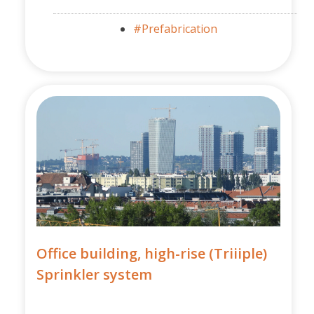
#Prefabrication
Office building, high-rise (Triiiple)
Sprinkler system