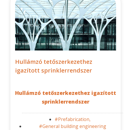
Hullámzó tetőszerkezethez
igazított sprinklerrendszer
Hullámzó tetőszerkezethez igazított
sprinklerrendszer
#Prefabrication,
#General building engineering