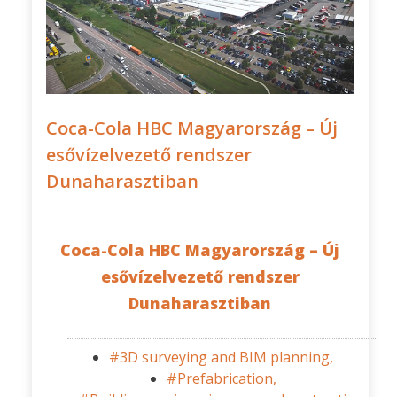
Coca-Cola HBC Magyarország – Új
esővízelvezető rendszer
Dunaharasztiban
Coca-Cola HBC Magyarország – Új
esővízelvezető rendszer
Dunaharasztiban
#3D surveying and BIM planning,
#Prefabrication,