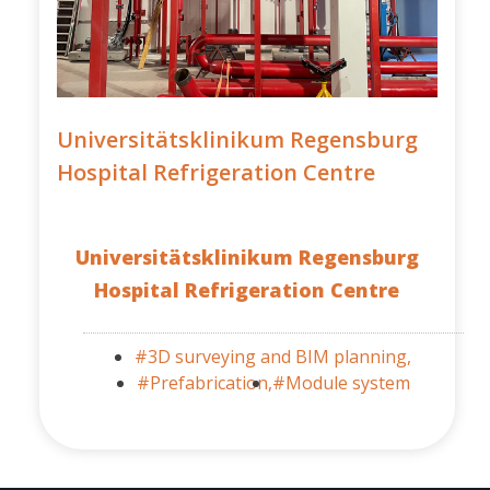
Universitätsklinikum Regensburg
Hospital Refrigeration Centre
Universitätsklinikum Regensburg
Hospital Refrigeration Centre
#3D surveying and BIM planning,
#Prefabrication,
#Module system