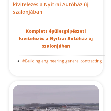
kivitelezés a Nyitrai Autóház új
szalonjában
Komplett épületgépészeti
kivitelezés a Nyitrai Autóház új
szalonjában
#Building engineering general contracting