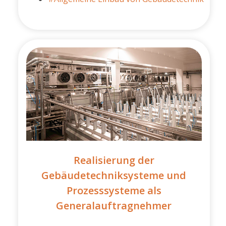
Realisierung der
Gebäudetechniksysteme und
Prozesssysteme als
Generalauftragnehmer