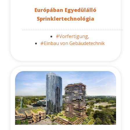
Európában Egyedülálló
Sprinklertechnológia
#Vorfertigung,
#Einbau von Gebäudetechnik