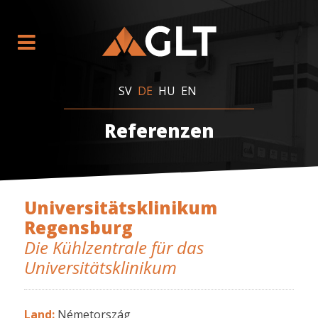
SV
DE
HU
EN
Referenzen
Universitätsklinikum
Regensburg
Die Kühlzentrale für das
Universitätsklinikum
Land:
Németország