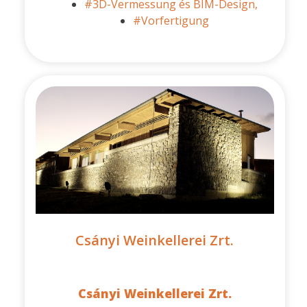
#3D-Vermessung és BIM-Design,
#Vorfertigung
Csányi Weinkellerei Zrt.
Csányi Weinkellerei Zrt.