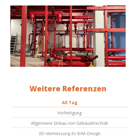
Weitere Referenzen
All Tag
Vorfertigung
Allgemeine Einbau von Gebäudetechnik
3D-Vermessung és BIM-Design