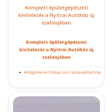
Komplett épületgépészeti
kivitelezés a Nyitrai Autóház új
szalonjában
Komplett épületgépészeti
kivitelezés a Nyitrai Autóház új
szalonjában
#Allgemeine Einbau von Gebäudetechnik