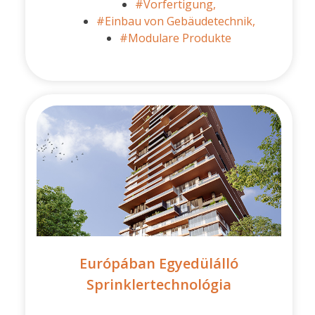
#Vorfertigung,
#Einbau von Gebäudetechnik,
#Modulare Produkte
Európában Egyedülálló
Sprinklertechnológia