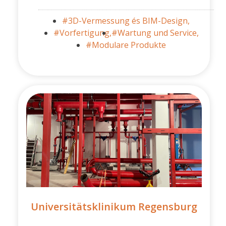
#3D-Vermessung és BIM-Design,
#Vorfertigung,
#Wartung und Service,
#Modulare Produkte
Universitätsklinikum Regensburg