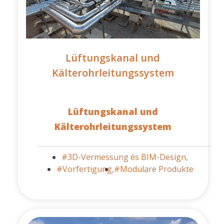
Lüftungskanal und
Kälterohrleitungssystem
Lüftungskanal und
Kälterohrleitungssystem
#3D-Vermessung és BIM-Design,
#Vorfertigung,
#Modulare Produkte