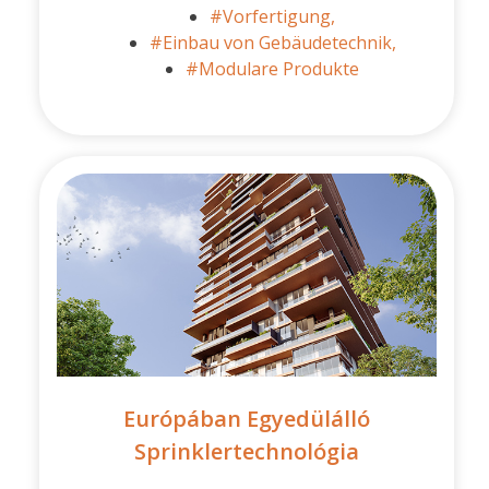
#Vorfertigung,
#Einbau von Gebäudetechnik,
#Modulare Produkte
Európában Egyedülálló
Sprinklertechnológia