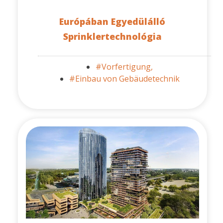
Európában Egyedülálló
Sprinklertechnológia
#Vorfertigung,
#Einbau von Gebäudetechnik