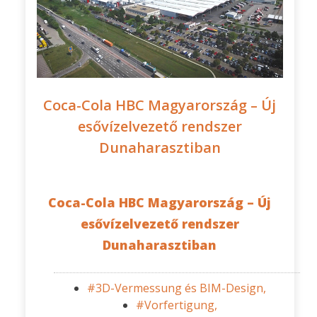
Coca-Cola HBC Magyarország – Új
esővízelvezető rendszer
Dunaharasztiban
Coca-Cola HBC Magyarország – Új
esővízelvezető rendszer
Dunaharasztiban
#3D-Vermessung és BIM-Design,
#Vorfertigung,