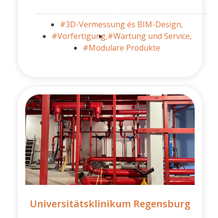
#3D-Vermessung és BIM-Design,
#Vorfertigung,
#Wartung und Service,
#Modulare Produkte
Universitätsklinikum Regensburg