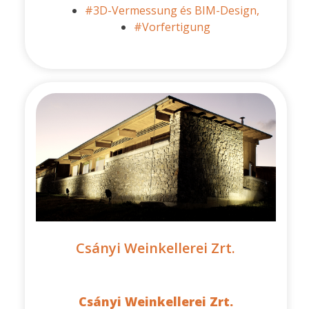
#3D-Vermessung és BIM-Design,
#Vorfertigung
Csányi Weinkellerei Zrt.
Csányi Weinkellerei Zrt.