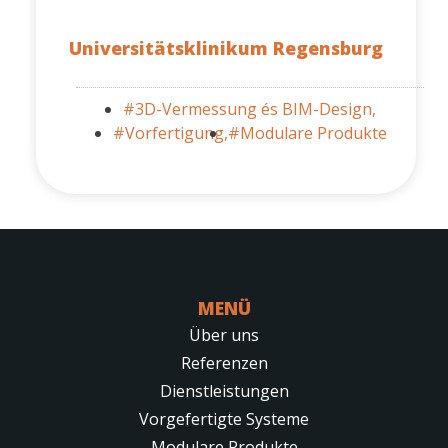
Universitätsklinikum Regensburg
#3D-Vermessung és BIM-Design,
#Vorfertigung,
#Modulare Produkte
MENÜ
Über uns
Referenzen
Dienstleistungen
Vorgefertigte Systeme
Modulare Produkte