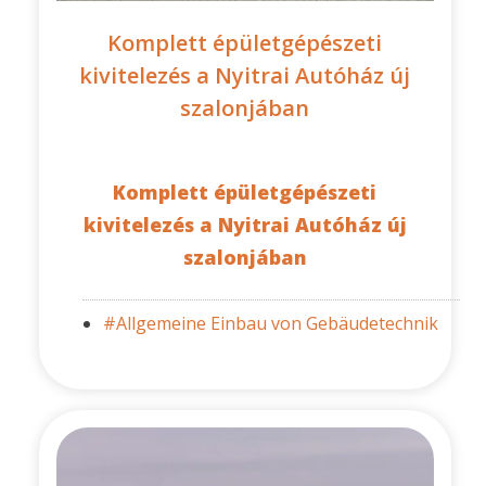
Komplett épületgépészeti
kivitelezés a Nyitrai Autóház új
szalonjában
Komplett épületgépészeti
kivitelezés a Nyitrai Autóház új
szalonjában
#Allgemeine Einbau von Gebäudetechnik