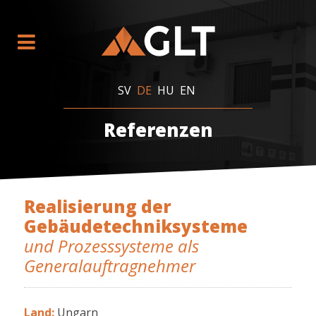
SV
DE
HU
EN
Referenzen
Realisierung der
Gebäudetechniksysteme
und Prozesssysteme als
Generalauftragnehmer
Land:
Ungarn