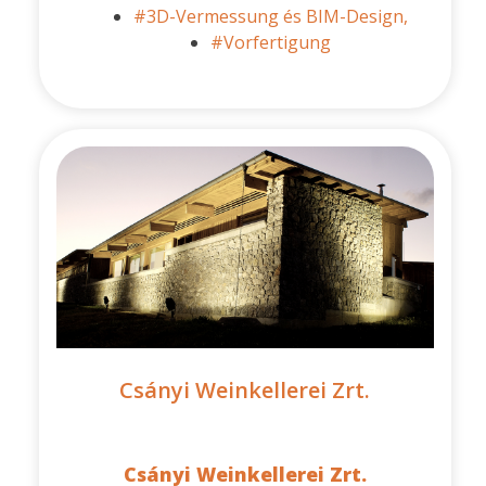
#3D-Vermessung és BIM-Design,
#Vorfertigung
Csányi Weinkellerei Zrt.
Csányi Weinkellerei Zrt.