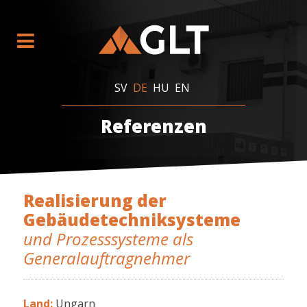
SV
DE
HU
EN
Referenzen
Realisierung der
Gebäudetechniksysteme
und Prozesssysteme als
Generalauftragnehmer
Land:
Ungarn