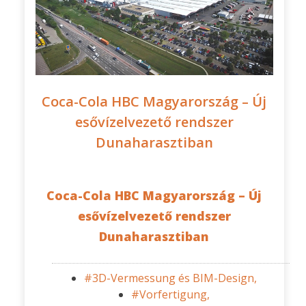
Coca-Cola HBC Magyarország – Új
esővízelvezető rendszer
Dunaharasztiban
Coca-Cola HBC Magyarország – Új
esővízelvezető rendszer
Dunaharasztiban
#3D-Vermessung és BIM-Design,
#Vorfertigung,