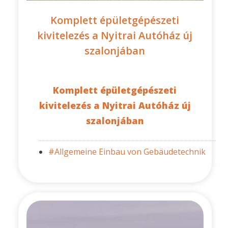
Komplett épületgépészeti
kivitelezés a Nyitrai Autóház új
szalonjában
Komplett épületgépészeti
kivitelezés a Nyitrai Autóház új
szalonjában
#Allgemeine Einbau von Gebäudetechnik