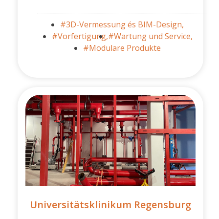
#3D-Vermessung és BIM-Design,
#Vorfertigung,
#Wartung und Service,
#Modulare Produkte
Universitätsklinikum Regensburg