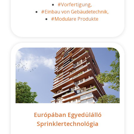
#Vorfertigung,
#Einbau von Gebäudetechnik,
#Modulare Produkte
Európában Egyedülálló
Sprinklertechnológia