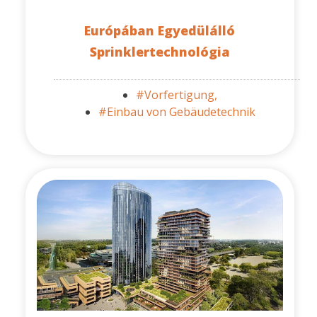
Európában Egyedülálló
Sprinklertechnológia
#Vorfertigung,
#Einbau von Gebäudetechnik