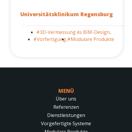
Universitätsklinikum Regensburg
#3D-Vermessung és BIM-Design,
#Vorfertigung,
#Modulare Produkte
MENÜ
Über uns
Referenzen
Dienstleistungen
Vorgefertigte Systeme
Modulare Produkte