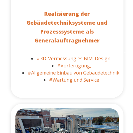
Realisierung der
Gebäudetechniksysteme und
Prozesssysteme als
Generalauftragnehmer
#3D-Vermessung és BIM-Design,
#Vorfertigung,
#Allgemeine Einbau von Gebäudetechnik,
#Wartung und Service