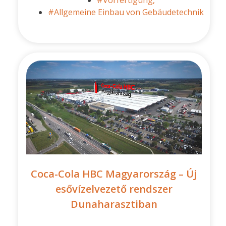
#Vorfertigung,
#Allgemeine Einbau von Gebäudetechnik
Coca-Cola HBC Magyarország – Új
esővízelvezető rendszer
Dunaharasztiban