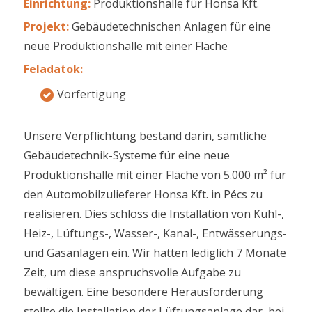
Einrichtung:
Produktionshalle für Honsa Kft.
Projekt:
Gebäudetechnischen Anlagen für eine
neue Produktionshalle mit einer Fläche
Feladatok:
Vorfertigung
Unsere Verpflichtung bestand darin, sämtliche
Gebäudetechnik-Systeme für eine neue
Produktionshalle mit einer Fläche von 5.000 m² für
den Automobilzulieferer Honsa Kft. in Pécs zu
realisieren. Dies schloss die Installation von Kühl-,
Heiz-, Lüftungs-, Wasser-, Kanal-, Entwässerungs-
und Gasanlagen ein. Wir hatten lediglich 7 Monate
Zeit, um diese anspruchsvolle Aufgabe zu
bewältigen. Eine besondere Herausforderung
stellte die Installation der Lüftungsanlage dar, bei