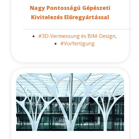
Nagy Pontosságú Gépészeti
Kivitelezés Előregyártással
#3D-Vermessung és BIM-Design,
#Vorfertigung