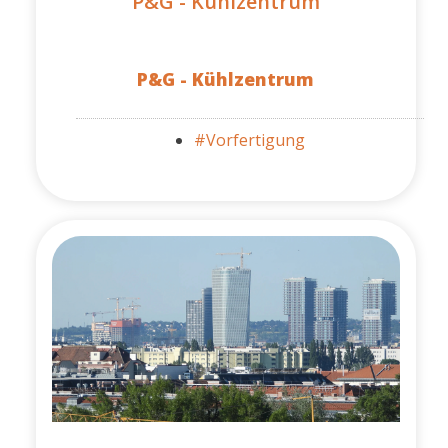
P&G - Kühlzentrum
P&G - Kühlzentrum
#Vorfertigung