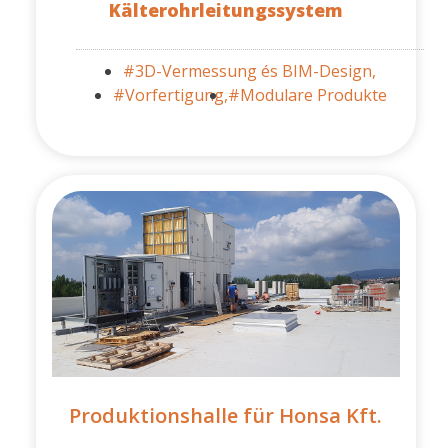
Kälterohrleitungssystem
#3D-Vermessung és BIM-Design,
#Vorfertigung,
#Modulare Produkte
Produktionshalle für Honsa Kft.