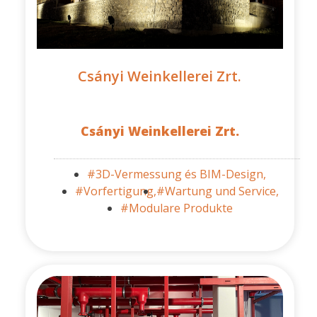
Csányi Weinkellerei Zrt.
Csányi Weinkellerei Zrt.
#3D-Vermessung és BIM-Design,
#Vorfertigung,
#Wartung und Service,
#Modulare Produkte