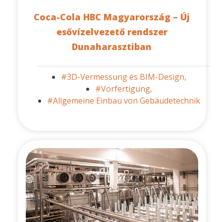
Coca-Cola HBC Magyarország – Új
esővízelvezető rendszer
Dunaharasztiban
#3D-Vermessung és BIM-Design,
#Vorfertigung,
#Allgemeine Einbau von Gebäudetechnik