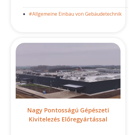
#Allgemeine Einbau von Gebäudetechnik
Nagy Pontosságú Gépészeti
Kivitelezés Előregyártással