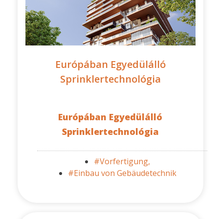
Európában Egyedülálló
Sprinklertechnológia
Európában Egyedülálló
Sprinklertechnológia
#Vorfertigung,
#Einbau von Gebäudetechnik