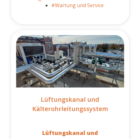
#Wartung und Service
Lüftungskanal und
Kälterohrleitungssystem
Lüftungskanal und