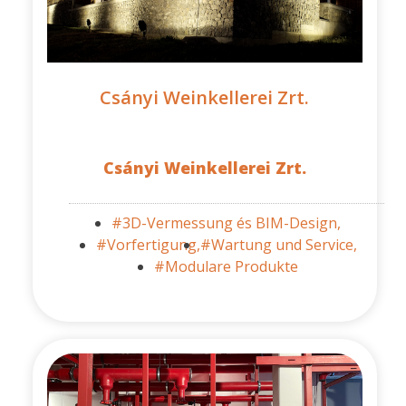
Csányi Weinkellerei Zrt.
Csányi Weinkellerei Zrt.
#3D-Vermessung és BIM-Design,
#Vorfertigung,
#Wartung und Service,
#Modulare Produkte