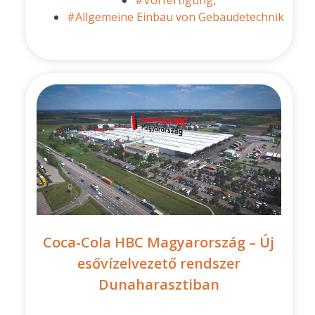
#Vorfertigung,
#Allgemeine Einbau von Gebäudetechnik
Coca-Cola HBC Magyarország – Új
esővízelvezető rendszer
Dunaharasztiban