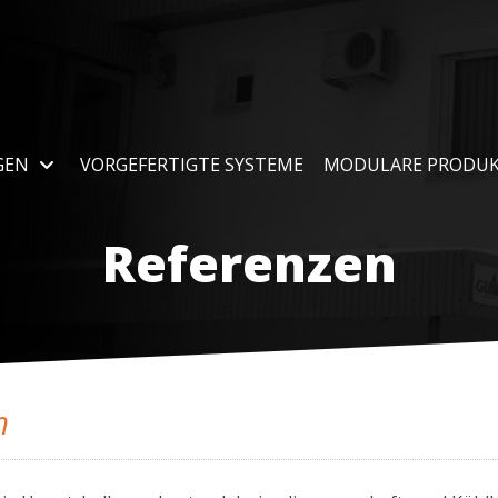
GEN
VORGEFERTIGTE SYSTEME
MODULARE PRODU
Referenzen
m