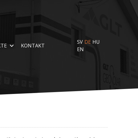
SV
DE
HU
KTE
KONTAKT
EN