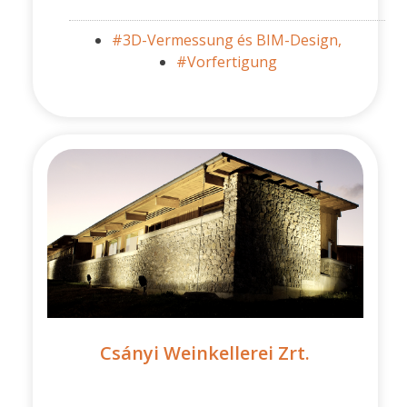
#3D-Vermessung és BIM-Design,
#Vorfertigung
Csányi Weinkellerei Zrt.