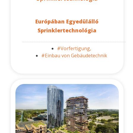
Európában Egyedülálló
Sprinklertechnológia
#Vorfertigung,
#Einbau von Gebäudetechnik