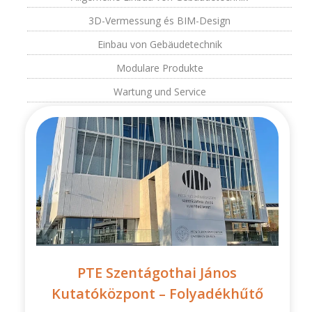
3D-Vermessung és BIM-Design
Einbau von Gebäudetechnik
Modulare Produkte
Wartung und Service
PTE Szentágothai János
Kutatóközpont – Folyadékhűtő