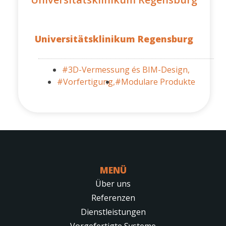
Universitätsklinikum Regensburg
#3D-Vermessung és BIM-Design,
#Vorfertigung,
#Modulare Produkte
MENÜ
Über uns
Referenzen
Dienstleistungen
Vorgefertigte Systeme