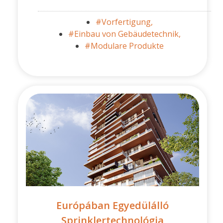
#Vorfertigung,
#Einbau von Gebäudetechnik,
#Modulare Produkte
Európában Egyedülálló
Sprinklertechnológia