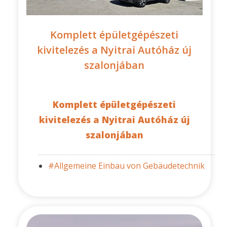
Komplett épületgépészeti
kivitelezés a Nyitrai Autóház új
szalonjában
Komplett épületgépészeti
kivitelezés a Nyitrai Autóház új
szalonjában
#Allgemeine Einbau von Gebäudetechnik