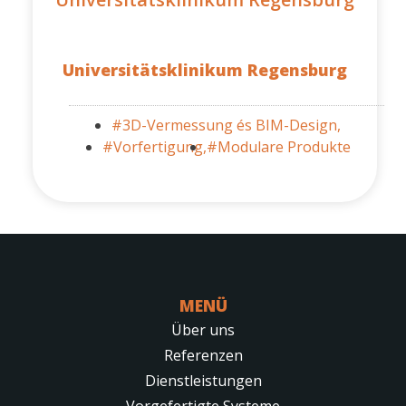
Universitätsklinikum Regensburg
#3D-Vermessung és BIM-Design,
#Vorfertigung,
#Modulare Produkte
MENÜ
Über uns
Referenzen
Dienstleistungen
Vorgefertigte Systeme