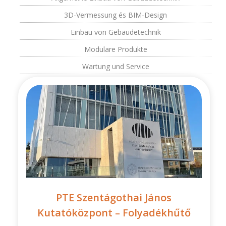
3D-Vermessung és BIM-Design
Einbau von Gebäudetechnik
Modulare Produkte
Wartung und Service
PTE Szentágothai János
Kutatóközpont – Folyadékhűtő