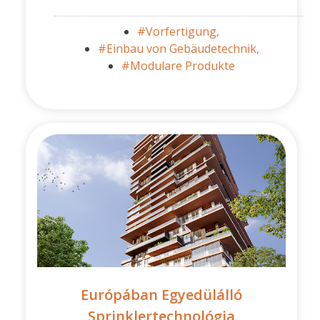
#Vorfertigung,
#Einbau von Gebäudetechnik,
#Modulare Produkte
Európában Egyedülálló
Sprinklertechnológia