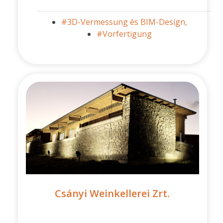
#3D-Vermessung és BIM-Design,
#Vorfertigung
Csányi Weinkellerei Zrt.