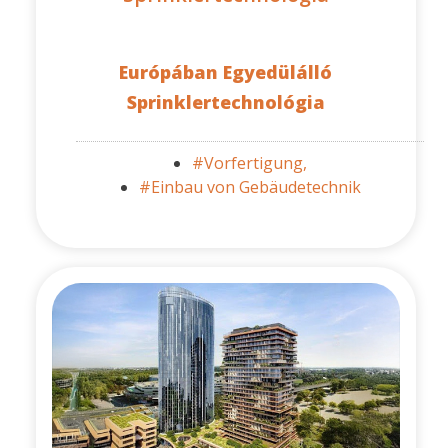
Európában Egyedülálló
Sprinklertechnológia
#Vorfertigung,
#Einbau von Gebäudetechnik