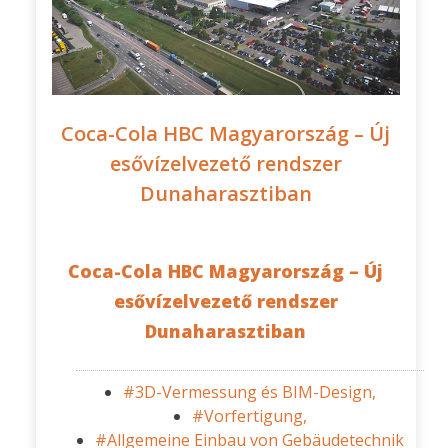
Coca-Cola HBC Magyarország – Új
esővízelvezető rendszer
Dunaharasztiban
Coca-Cola HBC Magyarország – Új
esővízelvezető rendszer
Dunaharasztiban
#3D-Vermessung és BIM-Design,
#Vorfertigung,
#Allgemeine Einbau von Gebäudetechnik