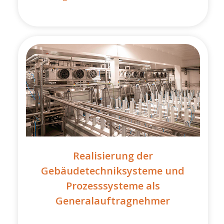
Realisierung der
Gebäudetechniksysteme und
Prozesssysteme als
Generalauftragnehmer