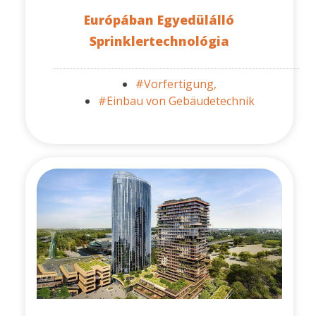
Európában Egyedülálló
Sprinklertechnológia
#Vorfertigung,
#Einbau von Gebäudetechnik