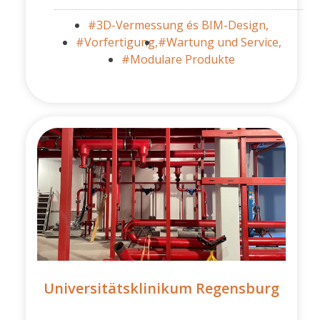
#3D-Vermessung és BIM-Design,
#Vorfertigung,
#Wartung und Service,
#Modulare Produkte
Universitätsklinikum Regensburg