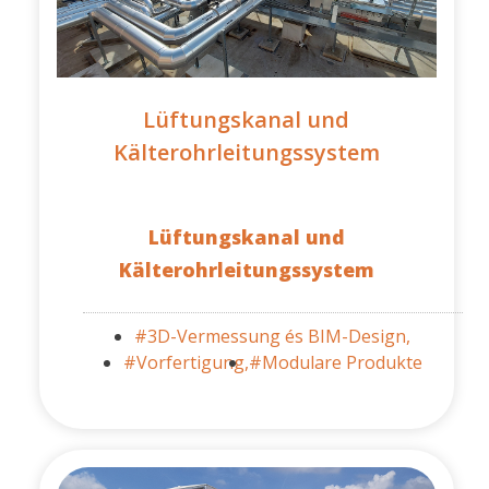
Lüftungskanal und
Kälterohrleitungssystem
Lüftungskanal und
Kälterohrleitungssystem
#3D-Vermessung és BIM-Design,
#Vorfertigung,
#Modulare Produkte