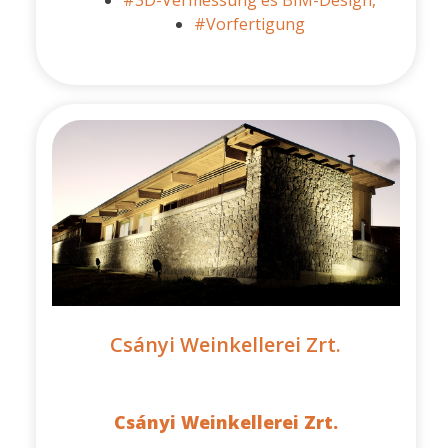
#3D-Vermessung és BIM-Design,
#Vorfertigung
Csányi Weinkellerei Zrt.
Csányi Weinkellerei Zrt.