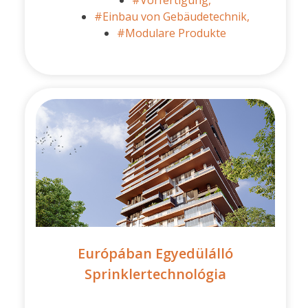
#Vorfertigung,
#Einbau von Gebäudetechnik,
#Modulare Produkte
Európában Egyedülálló
Sprinklertechnológia