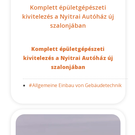
Komplett épületgépészeti
kivitelezés a Nyitrai Autóház új
szalonjában
Komplett épületgépészeti
kivitelezés a Nyitrai Autóház új
szalonjában
#Allgemeine Einbau von Gebäudetechnik