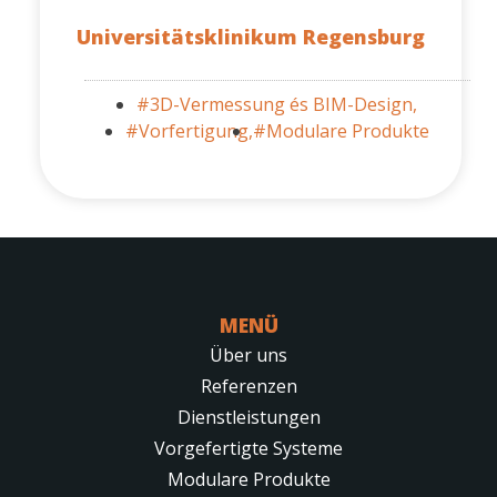
Universitätsklinikum Regensburg
#3D-Vermessung és BIM-Design,
#Vorfertigung,
#Modulare Produkte
MENÜ
Über uns
Referenzen
Dienstleistungen
Vorgefertigte Systeme
Modulare Produkte