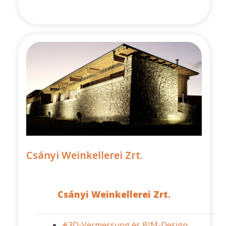
Csányi Weinkellerei Zrt.
Csányi Weinkellerei Zrt.
#3D-Vermessung és BIM-Design,