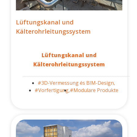
Lüftungskanal und
Kälterohrleitungssystem
Lüftungskanal und
Kälterohrleitungssystem
#3D-Vermessung és BIM-Design,
#Vorfertigung,
#Modulare Produkte