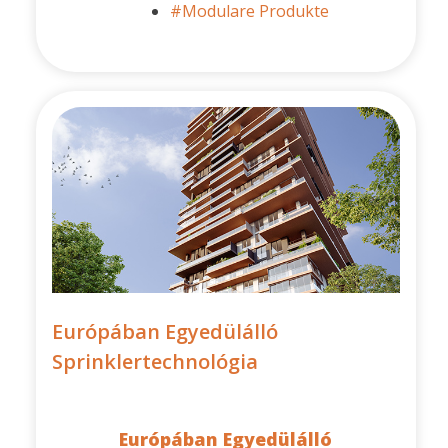
#Modulare Produkte
Európában Egyedülálló
Sprinklertechnológia
Európában Egyedülálló