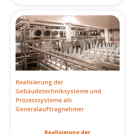
Realisierung der
Gebäudetechniksysteme und
Prozesssysteme als
Generalauftragnehmer
Realisierung der