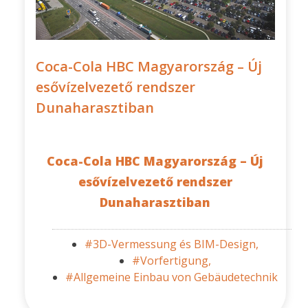
Coca-Cola HBC Magyarország – Új
esővízelvezető rendszer
Dunaharasztiban
Coca-Cola HBC Magyarország – Új
esővízelvezető rendszer
Dunaharasztiban
#3D-Vermessung és BIM-Design,
#Vorfertigung,
#Allgemeine Einbau von Gebäudetechnik