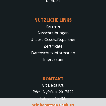
Kontakt
NÜTZLICHE LINKS
Karriere
Ausschreibungen
Unsere Geschäftspartner
Zertifikate
Datenschutzinformation
Impressum
KONTAKT
Glt Delta Kft.
Pécs, Nyírfa u. 20, 7622
+36 72 516 460
Wir benutzen Cookies
pecs@glt.hu