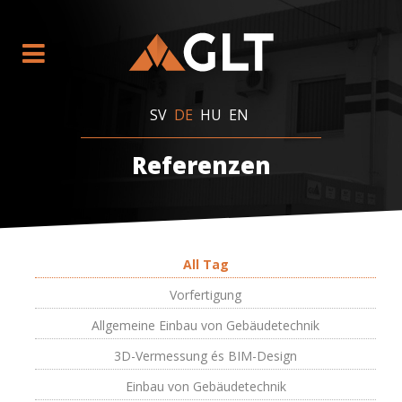
SV
DE
HU
EN
Referenzen
All Tag
Vorfertigung
Allgemeine Einbau von Gebäudetechnik
3D-Vermessung és BIM-Design
Einbau von Gebäudetechnik