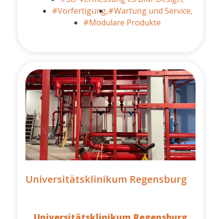
#Vorfertigung,
#Wartung und Service,
#Modulare Produkte
Universitätsklinikum Regensburg
Universitätsklinikum Regensburg