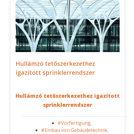
Hullámzó tetőszerkezethez
igazított sprinklerrendszer
Hullámzó tetőszerkezethez igazított
sprinklerrendszer
#Vorfertigung,
#Einbau von Gebäudetechnik,