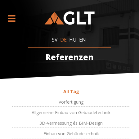
SV
DE
HU
EN
Referenzen
All Tag
Vorfertigung
Allgemeine Einbau von Gebäudetechnik
3D-Vermessung és BIM-Design
Einbau von Gebäudetechnik