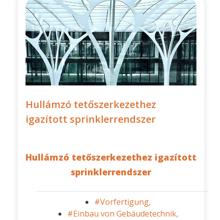
Hullámzó tetőszerkezethez
igazított sprinklerrendszer
Hullámzó tetőszerkezethez igazított
sprinklerrendszer
#Vorfertigung,
#Einbau von Gebäudetechnik,