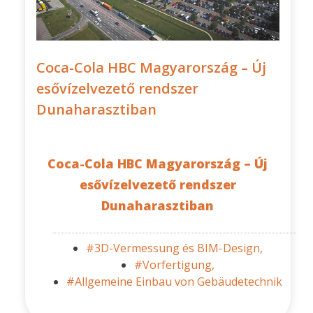
Coca-Cola HBC Magyarország – Új
esővízelvezető rendszer
Dunaharasztiban
Coca-Cola HBC Magyarország – Új
esővízelvezető rendszer
Dunaharasztiban
#3D-Vermessung és BIM-Design,
#Vorfertigung,
#Allgemeine Einbau von Gebäudetechnik