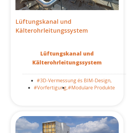
Lüftungskanal und
Kälterohrleitungssystem
Lüftungskanal und
Kälterohrleitungssystem
#3D-Vermessung és BIM-Design,
#Vorfertigung,
#Modulare Produkte