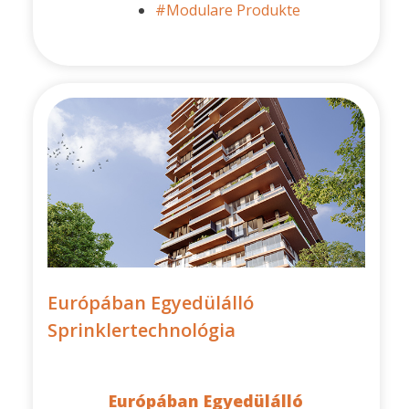
#Modulare Produkte
Európában Egyedülálló
Sprinklertechnológia
Európában Egyedülálló