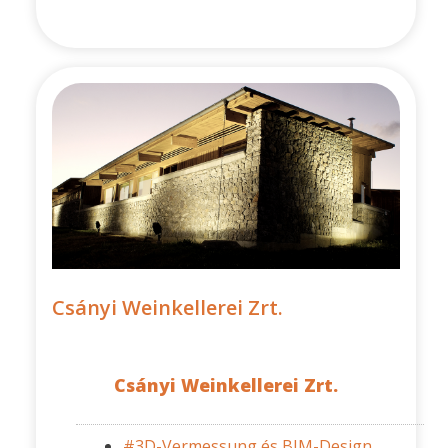
Csányi Weinkellerei Zrt.
Csányi Weinkellerei Zrt.
#3D-Vermessung és BIM-Design,