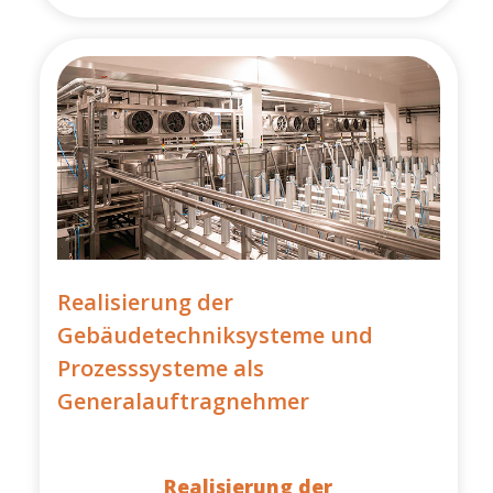
Realisierung der
Gebäudetechniksysteme und
Prozesssysteme als
Generalauftragnehmer
Realisierung der