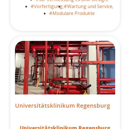
#Vorfertigung,
#Wartung und Service,
#Modulare Produkte
Universitätsklinikum Regensburg
Universitätsklinikum Regensburg