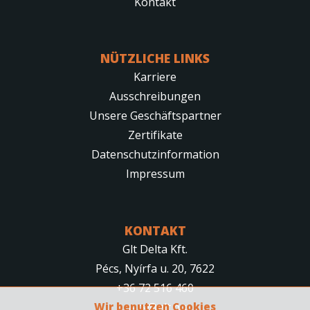
Kontakt
NÜTZLICHE LINKS
Karriere
Ausschreibungen
Unsere Geschäftspartner
Zertifikate
Datenschutzinformation
Impressum
KONTAKT
Glt Delta Kft.
Pécs, Nyírfa u. 20, 7622
+36 72 516 460
Wir benutzen Cookies
pecs@glt.hu